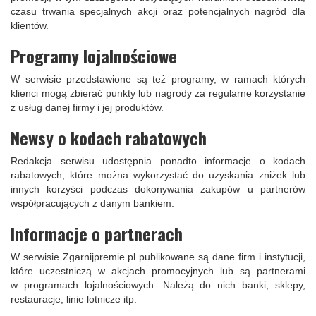
czasu trwania specjalnych akcji oraz potencjalnych nagród dla
klientów.
Programy lojalnościowe
W serwisie przedstawione są też programy, w ramach których
klienci mogą zbierać punkty lub nagrody za regularne korzystanie
z usług danej firmy i jej produktów.
Newsy o kodach rabatowych
Redakcja serwisu udostępnia ponadto informacje o kodach
rabatowych, które można wykorzystać do uzyskania zniżek lub
innych korzyści podczas dokonywania zakupów u partnerów
współpracujących z danym bankiem.
Informacje o partnerach
W serwisie Zgarnijpremie.pl publikowane są dane firm i instytucji,
które uczestniczą w akcjach promocyjnych lub są partnerami
w programach lojalnościowych. Należą do nich banki, sklepy,
restauracje, linie lotnicze itp.