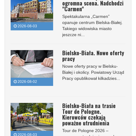
ogromna scena. Nadchodzi
"Carmen"
Spektakularna „Carmen”
opanuje centrum Bielska-Białej.
2026-08-03
Takiego widowiska miasto
jeszcze ni...
Bielsko-Biała. Nowe oferty
pracy
Nowe oferty pracy w Bielsku-
Białej i okolicy. Powiatowy Urząd
Pracy opublikował kilkadzies...
2026-08-02
Bielsko-Biała na trasie
Tour de Pologne.
Kierowców czekają
poważne utrudnienia
Tour de Pologne 2026 –
2026-08-03