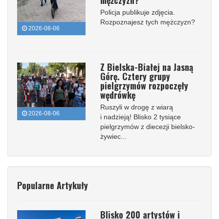
mężczyzn?
Policja publikuje zdjęcia.
Rozpoznajesz tych mężczyzn?
2026-08-06
Z Bielska-Białej na Jasną
Górę. Cztery grupy
pielgrzymów rozpoczęły
wędrówkę
Ruszyli w drogę z wiarą
2026-08-06
i nadzieją! Blisko 2 tysiące
pielgrzymów z diecezji bielsko-
żywiec...
Popularne Artykuły
Blisko 200 artystów i