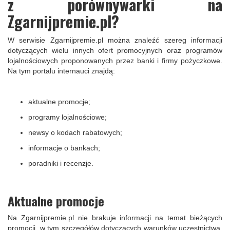
z porównywarki na
Zgarnijpremie.pl?
W serwisie Zgarnijpremie.pl można znaleźć szereg informacji
dotyczących wielu innych ofert promocyjnych oraz programów
lojalnościowych proponowanych przez banki i firmy pożyczkowe.
Na tym portalu internauci znajdą:
aktualne promocje;
programy lojalnościowe;
newsy o kodach rabatowych;
informacje o bankach;
poradniki i recenzje.
Aktualne promocje
Na Zgarnijpremie.pl nie brakuje informacji na temat bieżących
promocji, w tym szczegółów dotyczących warunków uczestnictwa,