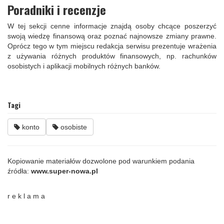
Poradniki i recenzje
W tej sekcji cenne informacje znajdą osoby chcące poszerzyć
swoją wiedzę finansową oraz poznać najnowsze zmiany prawne.
Oprócz tego w tym miejscu redakcja serwisu prezentuje wrażenia
z używania różnych produktów finansowych, np. rachunków
osobistych i aplikacji mobilnych różnych banków.
Tagi
konto
osobiste
Kopiowanie materiałów dozwolone pod warunkiem podania
źródła:
www.super-nowa.pl
r e k l a m a