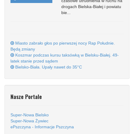
czasowe utrudnienia w ruchu na
drogach Bielska-Białej i powiatu
bie...
Miasto zabrało głos po pierwszej nocy Rap Południe.
Będą zmiany
Koszmar podczas kursu taksówką w Bielsku-Białej. 49-
latek stanie przed sądem
Bielsko-Biała. Upały nawet do 35°C
Nasze Portale
Super-Nowa Bielsko
Super-Nowa Żywiec
ePszczyna - Informacje Pszczyna