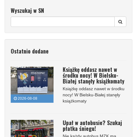
Wyszukaj w SN
Ostatnio dodane
Książkę oddasz nawet w
środku nocy! W Bielsku-
Białej stanęły książkomaty
Książkę oddasz nawet w środku
nocy! W Bielsku-Białej stanęły
2026-08-08
książkomaty
Upał w autobusie? Szukaj
płatka śniegu!
Nie każdy autobus MZK ma