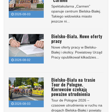
Spektakularna „Carmen”
opanuje centrum Bielska-Białej.
2026-08-03
Takiego widowiska miasto
jeszcze ni...
Bielsko-Biała. Nowe oferty
pracy
Nowe oferty pracy w Bielsku-
Białej i okolicy. Powiatowy Urząd
Pracy opublikował kilkadzies...
2026-08-02
Bielsko-Biała na trasie
Tour de Pologne.
Kierowców czekają
poważne utrudnienia
Tour de Pologne 2026 –
2026-08-03
czasowe utrudnienia w ruchu na
drogach Bielska-Białej i powiatu