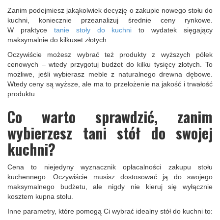
Zanim podejmiesz jakąkolwiek decyzję o zakupie nowego stołu do
kuchni, koniecznie przeanalizuj średnie ceny rynkowe.
W praktyce
tanie stoły do kuchni
to wydatek sięgający
maksymalnie do
kilkuset złotych
.
Oczywiście możesz wybrać też produkty z wyższych półek
cenowych – wtedy przygotuj budżet do kilku tysięcy złotych. To
możliwe, jeśli wybierasz meble z naturalnego drewna dębowe.
Wtedy ceny są wyższe, ale ma to przełożenie na jakość i trwałość
produktu.
Co warto sprawdzić, zanim
wybierzesz tani stół do swojej
kuchni?
Cena to niejedyny wyznacznik opłacalności zakupu stołu
kuchennego. Oczywiście musisz dostosować ją do swojego
maksymalnego budżetu, ale nigdy nie kieruj się wyłącznie
kosztem kupna stołu.
Inne parametry, które pomogą Ci wybrać idealny stół do kuchni to: