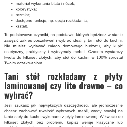
materiał wykonania blatu i nóżek;
kolorystyka;
rozmiar;
dostępne funkcje, np. opcja rozkładania;
kształt.
To podstawowe czynniki, na podstawie których będziesz w stanie
zawęzić zakres poszukiwań i wybrać idealny, tani stół do kuchni.
Nie musisz wydawać całego domowego budżetu, aby kupić
estetyczny, praktyczny i wytrzymały mebel. Czasem wystarczy
kwota do kilkuset złotych, aby stół do kuchni w 100% sprostał
Twoim oczekiwaniom.
Tani stół rozkładany z płyty
laminowanej czy lite drewno – co
wybrać?
Jeśli szukasz jak największych oszczędności, ale jednocześnie
chcesz zachować trwałość wybranych mebli, wtedy stawiaj na
tanie stoły do kuchni wykonane z płyty laminowanej. W kwocie do
kilkuset złotych bez problemu kupisz wersje klasyczne lub