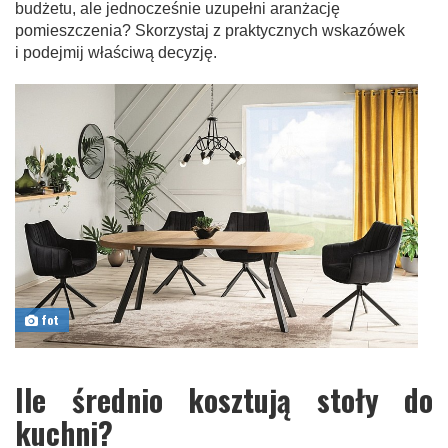
budżetu, ale jednocześnie uzupełni aranżację
pomieszczenia? Skorzystaj z praktycznych wskazówek
i podejmij właściwą decyzję.
fot
Ile średnio kosztują stoły do
kuchni?