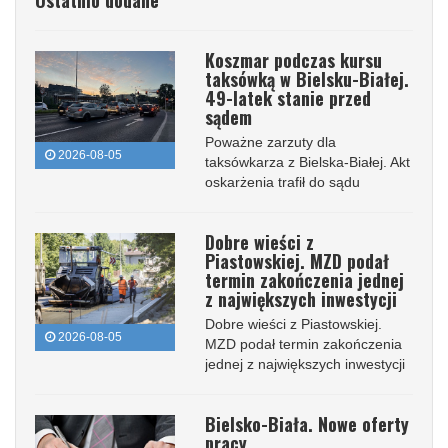
Koszmar podczas kursu
taksówką w Bielsku-Białej.
49-latek stanie przed
sądem
Poważne zarzuty dla
2026-08-05
taksówkarza z Bielska-Białej. Akt
oskarżenia trafił do sądu
Dobre wieści z
Piastowskiej. MZD podał
termin zakończenia jednej
z największych inwestycji
Dobre wieści z Piastowskiej.
2026-08-05
MZD podał termin zakończenia
jednej z największych inwestycji
Bielsko-Biała. Nowe oferty
pracy