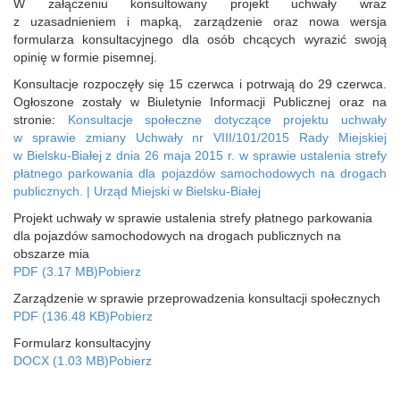
W załączeniu konsultowany projekt uchwały wraz
z uzasadnieniem i mapką, zarządzenie oraz nowa wersja
formularza konsultacyjnego dla osób chcących wyrazić swoją
opinię w formie pisemnej.
Konsultacje rozpoczęły się 15 czerwca i potrwają do 29 czerwca.
Ogłoszone zostały w Biuletynie Informacji Publicznej oraz na
stronie:
Konsultacje społeczne dotyczące projektu uchwały
w sprawie zmiany Uchwały nr VIII/101/2015 Rady Miejskiej
w Bielsku‑Białej z dnia 26 maja 2015 r. w sprawie ustalenia strefy
płatnego parkowania dla pojazdów samochodowych na drogach
publicznych. | Urząd Miejski w Bielsku‑Białej
Projekt uchwały w sprawie ustalenia strefy płatnego parkowania
dla pojazdów samochodowych na drogach publicznych na
obszarze mia
PDF (3.17 MB)
Pobierz
Zarządzenie w sprawie przeprowadzenia konsultacji społecznych
PDF (136.48 KB)
Pobierz
Formularz konsultacyjny
DOCX (1.03 MB)
Pobierz