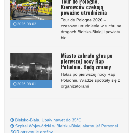
Tour de Pologne.
Kierowców czekają
poważne utrudnienia
Tour de Pologne 2026 –
2026-08-03
czasowe utrudnienia w ruchu na
drogach Bielska-Białej i powiatu
bie...
Miasto zabrało głos po
pierwszej nocy Rap
Południe. Będą zmiany
Hałas po pierwszej nocy Rap
Południe. Władze spotkały się z
2026-08-01
organizatorami
Bielsko-Biała. Upały nawet do 35°C
Szpital Wojewódzki w Bielsku-Białej alarmuje! Personel
SOR otrzymuje groźby