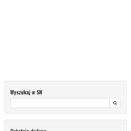
Wyszukaj w SN
Ostatnio dodane