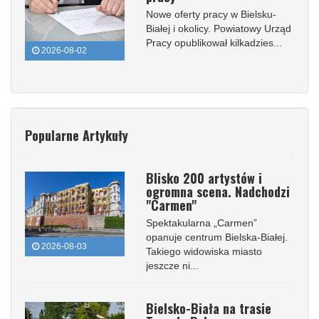
Nowe oferty pracy w Bielsku-
Białej i okolicy. Powiatowy Urząd
Pracy opublikował kilkadzies...
2026-08-02
Popularne Artykuły
Blisko 200 artystów i
ogromna scena. Nadchodzi
"Carmen"
Spektakularna „Carmen”
opanuje centrum Bielska-Białej.
2026-08-03
Takiego widowiska miasto
jeszcze ni...
Bielsko-Biała na trasie