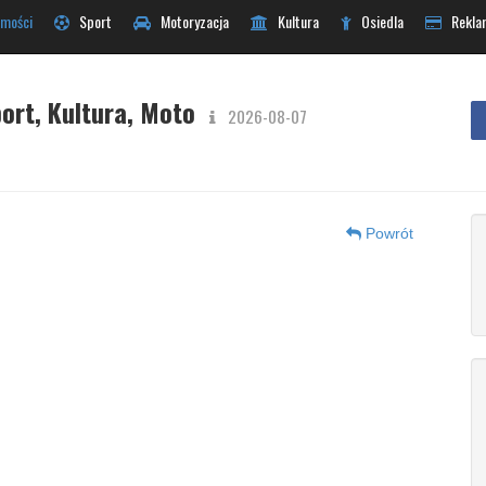
mości
Sport
Motoryzacja
Kultura
Osiedla
Rekla
ort, Kultura, Moto
2026-08-07
Powrót