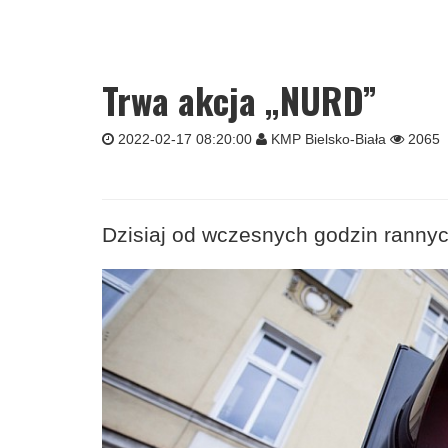
Trwa akcja „NURD”
2022-02-17 08:20:00
KMP Bielsko-Biała
2065
Dzisiaj od wczesnych godzin rannych