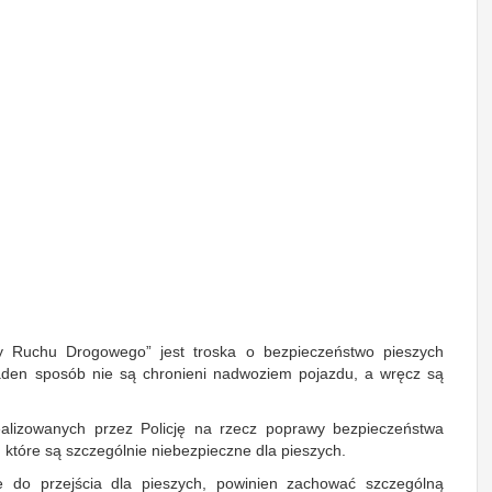
icy Ruchu Drogowego” jest troska o bezpieczeństwo pieszych
żaden sposób nie są chronieni nadwoziem pojazdu, a wręcz są
alizowanych przez Policję na rzecz poprawy bezpieczeństwa
które są szczególnie niebezpieczne dla pieszych.
ię do przejścia dla pieszych, powinien zachować szczególną