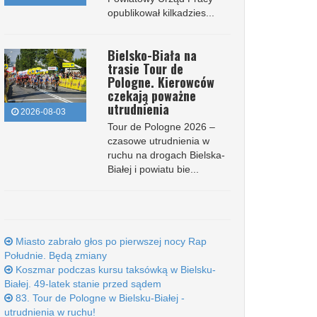
opublikował kilkadzies...
Bielsko-Biała na
trasie Tour de
Pologne. Kierowców
czekają poważne
utrudnienia
2026-08-03
Tour de Pologne 2026 –
czasowe utrudnienia w
ruchu na drogach Bielska-
Białej i powiatu bie...
Miasto zabrało głos po pierwszej nocy Rap
Południe. Będą zmiany
Koszmar podczas kursu taksówką w Bielsku-
Białej. 49-latek stanie przed sądem
83. Tour de Pologne w Bielsku-Białej -
utrudnienia w ruchu!