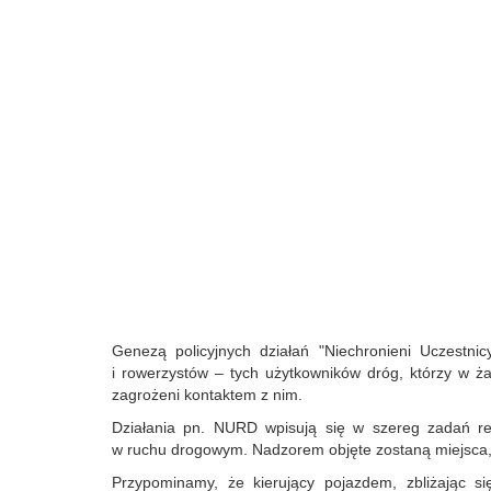
Genezą policyjnych działań "Niechronieni Uczestn
i rowerzystów – tych użytkowników dróg, którzy w 
zagrożeni kontaktem z nim.
Działania pn. NURD wpisują się w szereg zadań re
w ruchu drogowym. Nadzorem objęte zostaną miejsca, 
Przypominamy, że kierujący pojazdem, zbliżając s