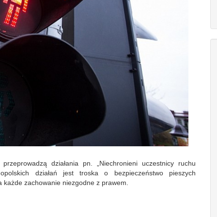
przeprowadzą działania pn. „Niechronieni uczestnicy ruchu
olskich działań jest troska o bezpieczeństwo pieszych
na każde zachowanie niezgodne z prawem.