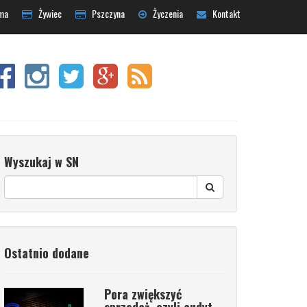
ma
Żywiec
Pszczyna
Życzenia
Kontakt
Wyszukaj w SN
Ostatnio dodane
Pora zwiększyć