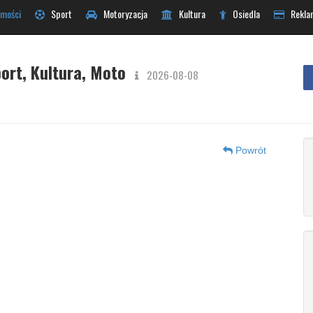
mości
Sport
Motoryzacja
Kultura
Osiedla
Rekla
ort, Kultura, Moto
2026-08-08
Powrót