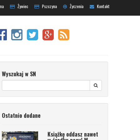
ma
Żywiec
Pszczyna
Życzenia
Kontakt
Wyszukaj w SN
Ostatnio dodane
Książkę oddasz nawet