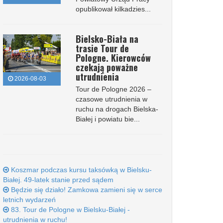
opublikował kilkadzies...
Bielsko-Biała na
trasie Tour de
Pologne. Kierowców
czekają poważne
utrudnienia
2026-08-03
Tour de Pologne 2026 –
czasowe utrudnienia w
ruchu na drogach Bielska-
Białej i powiatu bie...
Koszmar podczas kursu taksówką w Bielsku-
Białej. 49-latek stanie przed sądem
Będzie się działo! Zamkowa zamieni się w serce
letnich wydarzeń
83. Tour de Pologne w Bielsku-Białej -
utrudnienia w ruchu!