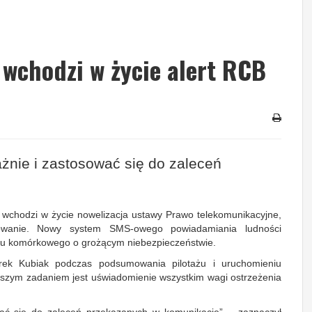
 wchodzi w życie alert RCB
żnie i zastosować się do zaleceń
a wchodzi w życie nowelizacja ustawy Prawo telekomunikacyjne,
onowanie. Nowy system SMS-owego powiadamiania ludności
onu komórkowego o grożącym niebezpieczeństwie.
ek Kubiak podczas podsumowania pilotażu i uruchomieniu
ejszym zadaniem jest uświadomienie wszystkim wagi ostrzeżenia