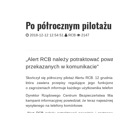
Po półrocznym pilotażu
2018-12-12 12:54:51
RCB
2147
„Alert RCB należy potraktować powa
przekazanych w komunikacie”
Skończył się półroczny pilotaż Alertu RCB. 12 grudni
która zawiera przepisy regulujące jego funkcj
o zagrożeniach informuje każdego użytkownika telef
Dyrektor Rządowego Centrum Bezpieczeństwa Mar
kampanii informacyjnej powiedział, że teraz najważni
wysyłanego na telefony komórkowe.