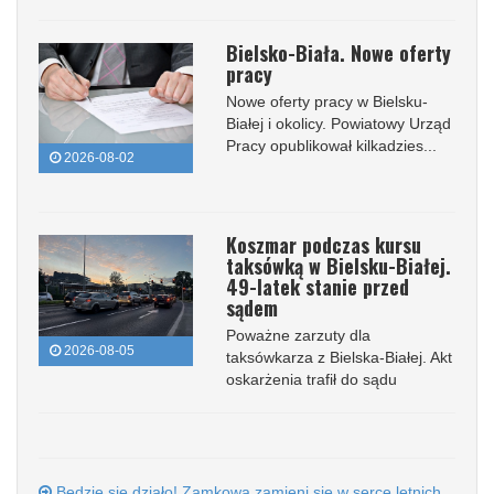
Bielsko-Biała. Nowe oferty
pracy
Nowe oferty pracy w Bielsku-
Białej i okolicy. Powiatowy Urząd
Pracy opublikował kilkadzies...
2026-08-02
Koszmar podczas kursu
taksówką w Bielsku-Białej.
49-latek stanie przed
sądem
Poważne zarzuty dla
2026-08-05
taksówkarza z Bielska-Białej. Akt
oskarżenia trafił do sądu
Będzie się działo! Zamkowa zamieni się w serce letnich