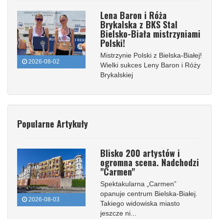
Lena Baron i Róża
Brykalska z BKS Stal
Bielsko-Biała mistrzyniami
Polski!
Mistrzynie Polski z Bielska-Białej!
2026-08-02
Wielki sukces Leny Baron i Róży
Brykalskiej
Popularne Artykuły
Blisko 200 artystów i
ogromna scena. Nadchodzi
"Carmen"
Spektakularna „Carmen”
opanuje centrum Bielska-Białej.
2026-08-03
Takiego widowiska miasto
jeszcze ni...