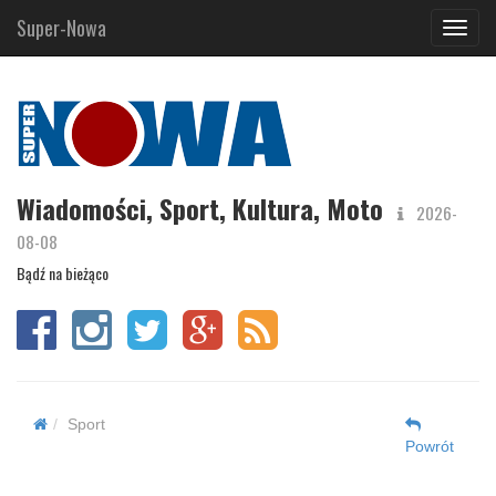
Super-Nowa
Navig
Wiadomości, Sport, Kultura, Moto
2026-
08-08
Bądź na bieżąco
Sport
Powrót