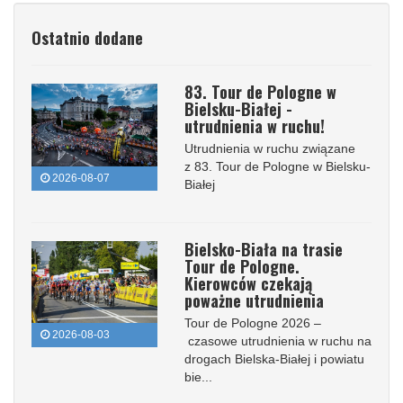
Ostatnio dodane
83. Tour de Pologne w
Bielsku-Białej -
utrudnienia w ruchu!
Utrudnienia w ruchu związane
z 83. Tour de Pologne w Bielsku-
2026-08-07
Białej
Bielsko-Biała na trasie
Tour de Pologne.
Kierowców czekają
poważne utrudnienia
Tour de Pologne 2026 –
2026-08-03
czasowe utrudnienia w ruchu na
drogach Bielska-Białej i powiatu
bie...