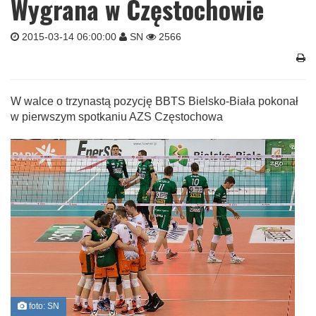
Wygrana w Częstochowie
2015-03-14 06:00:00
SN
2566
W walce o trzynastą pozycję BBTS Bielsko-Biała pokonał
w pierwszym spotkaniu AZS Częstochowa
foto: SN