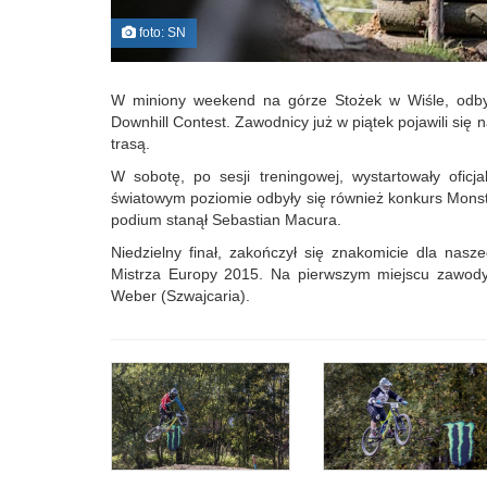
foto: SN
W miniony weekend na górze Stożek w Wiśle, odby
Downhill Contest. Zawodnicy już w piątek pojawili się
trasą.
W sobotę, po sesji treningowej, wystartowały oficja
światowym poziomie odbyły się również konkurs Monst
podium stanął Sebastian Macura.
Niedzielny finał, zakończył się znakomicie dla nasz
Mistrza Europy 2015. Na pierwszym miejscu zawody 
Weber (Szwajcaria).