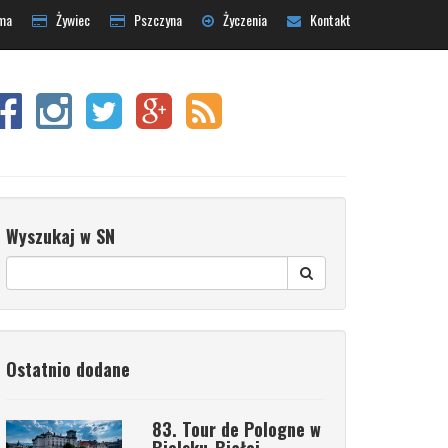
ma
Żywiec
Pszczyna
Życzenia
Kontakt
Wyszukaj w SN
Ostatnio dodane
83. Tour de Pologne w