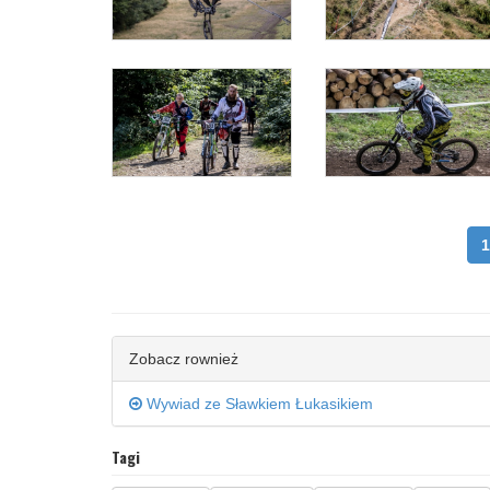
1
Zobacz rownież
Wywiad ze Sławkiem Łukasikiem
Tagi