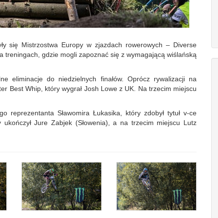
ły się Mistrzostwa Europy w zjazdach rowerowych – Diverse
 na treningach, gdzie mogli zapoznać się z wymagającą wiślańską
lne eliminacje do niedzielnych finałów. Oprócz rywalizacji na
er Best Whip, który wygrał Josh Lowe z UK. Na trzecim miejscu
ego reprezentanta Sławomira Łukasika, który zdobył tytuł v-ce
ukończył Jure Zabjek (Słowenia), a na trzecim miejscu Lutz