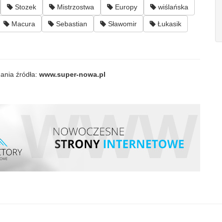
Stozek
Mistrzostwa
Europy
wiślańska
Macura
Sebastian
Sławomir
Łukasik
ania źródła:
www.super-nowa.pl