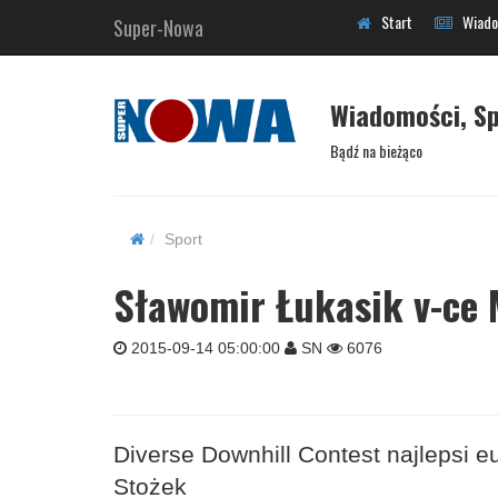
Start
Wiado
Super-Nowa
Wiadomości, Sp
Bądź na bieżąco
Sport
Sławomir Łukasik v-ce 
2015-09-14 05:00:00
SN
6076
Diverse Downhill Contest najlepsi e
Stożek