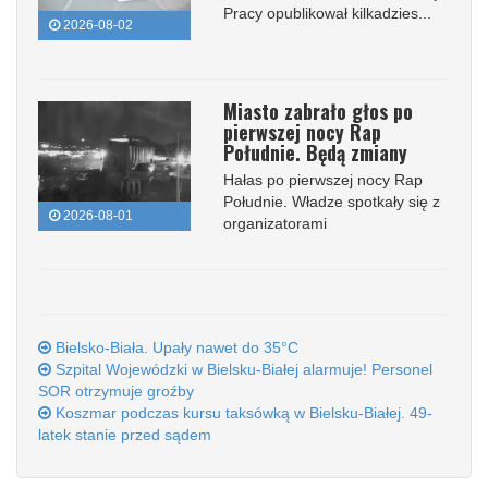
Pracy opublikował kilkadzies...
2026-08-02
Miasto zabrało głos po
pierwszej nocy Rap
Południe. Będą zmiany
Hałas po pierwszej nocy Rap
Południe. Władze spotkały się z
2026-08-01
organizatorami
Bielsko-Biała. Upały nawet do 35°C
Szpital Wojewódzki w Bielsku-Białej alarmuje! Personel
SOR otrzymuje groźby
Koszmar podczas kursu taksówką w Bielsku-Białej. 49-
latek stanie przed sądem