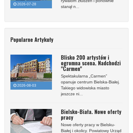
rywalom złudzeń i ponownie
2026-07-28
stanął n...
Popularne Artykuły
Blisko 200 artystów i
ogromna scena. Nadchodzi
"Carmen"
Spektakularna „Carmen”
opanuje centrum Bielska-Białej.
2026-08-03
Takiego widowiska miasto
jeszcze ni...
Bielsko-Biała. Nowe oferty
pracy
Nowe oferty pracy w Bielsku-
Białej i okolicy. Powiatowy Urząd