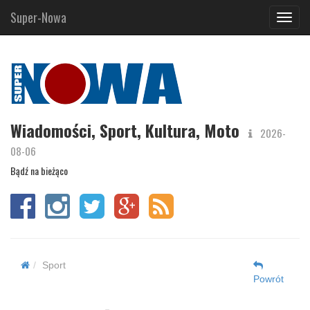
Super-Nowa
Navig
Wiadomości, Sport, Kultura, Moto
2026-
08-06
Bądź na bieżąco
Sport
Powrót