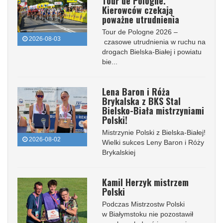
Tour de Pologne.
Kierowców czekają
poważne utrudnienia
Tour de Pologne 2026 –
2026-08-03
czasowe utrudnienia w ruchu na
drogach Bielska-Białej i powiatu
bie...
Lena Baron i Róża
Brykalska z BKS Stal
Bielsko-Biała mistrzyniami
Polski!
Mistrzynie Polski z Bielska-Białej!
2026-08-02
Wielki sukces Leny Baron i Róży
Brykalskiej
Kamil Herzyk mistrzem
Polski
Podczas Mistrzostw Polski
w Białymstoku nie pozostawił