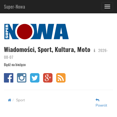
Super-Nowa
Navig
Wiadomości, Sport, Kultura, Moto
2026-
08-07
Bądź na bieżąco
Sport
Powrót