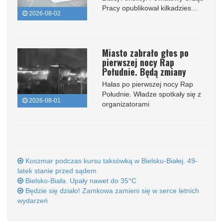
Pracy opublikował kilkadzies...
2026-08-02
Miasto zabrało głos po
pierwszej nocy Rap
Południe. Będą zmiany
Hałas po pierwszej nocy Rap
Południe. Władze spotkały się z
2026-08-01
organizatorami
Koszmar podczas kursu taksówką w Bielsku-Białej. 49-
latek stanie przed sądem
Bielsko-Biała. Upały nawet do 35°C
Będzie się działo! Zamkowa zamieni się w serce letnich
wydarzeń