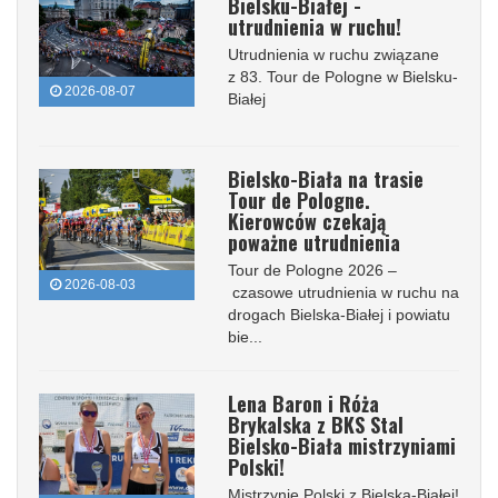
Bielsku-Białej -
utrudnienia w ruchu!
Utrudnienia w ruchu związane
z 83. Tour de Pologne w Bielsku-
2026-08-07
Białej
Bielsko-Biała na trasie
Tour de Pologne.
Kierowców czekają
poważne utrudnienia
Tour de Pologne 2026 –
2026-08-03
czasowe utrudnienia w ruchu na
drogach Bielska-Białej i powiatu
bie...
Lena Baron i Róża
Brykalska z BKS Stal
Bielsko-Biała mistrzyniami
Polski!
Mistrzynie Polski z Bielska-Białej!