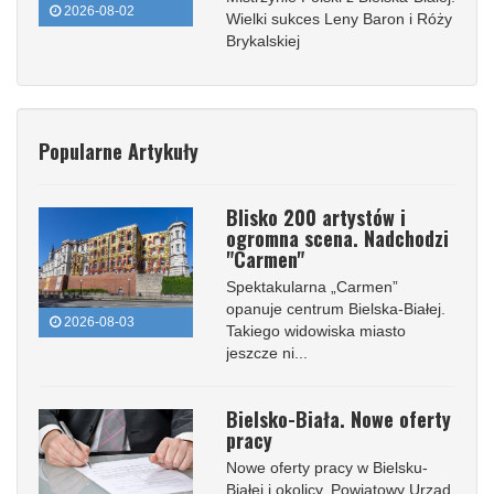
2026-08-02
Wielki sukces Leny Baron i Róży
Brykalskiej
Popularne Artykuły
Blisko 200 artystów i
ogromna scena. Nadchodzi
"Carmen"
Spektakularna „Carmen”
opanuje centrum Bielska-Białej.
2026-08-03
Takiego widowiska miasto
jeszcze ni...
Bielsko-Biała. Nowe oferty
pracy
Nowe oferty pracy w Bielsku-
Białej i okolicy. Powiatowy Urząd