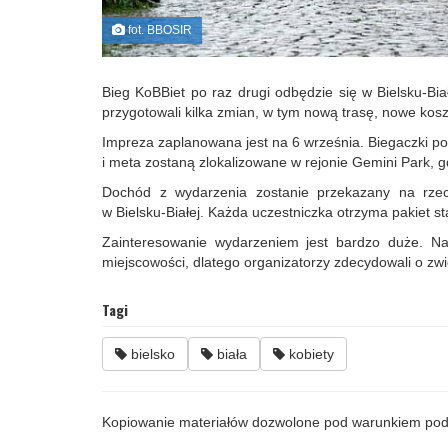
fot. BBOSIR
Bieg KoBBiet po raz drugi odbędzie się w Bielsku-Bia
przygotowali kilka zmian, w tym nową trasę, nowe koszu
Impreza zaplanowana jest na 6 września. Biegaczki po
i meta zostaną zlokalizowane w rejonie Gemini Park, 
Dochód z wydarzenia zostanie przekazany na rze
w Bielsku-Białej. Każda uczestniczka otrzyma pakiet s
Zainteresowanie wydarzeniem jest bardzo duże. Na 
miejscowości, dlatego organizatorzy zdecydowali o zwi
Tagi
bielsko
biała
kobiety
Kopiowanie materiałów dozwolone pod warunkiem pod