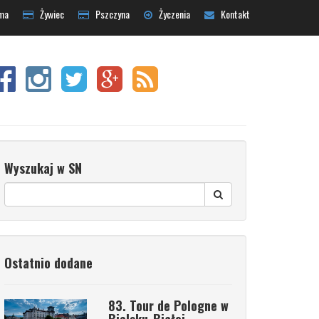
ma
Żywiec
Pszczyna
Życzenia
Kontakt
Wyszukaj w SN
Ostatnio dodane
83. Tour de Pologne w