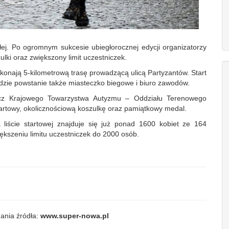
łej. Po ogromnym sukcesie ubiegłorocznej edycji organizatorzy
lki oraz zwiększony limit uczestniczek.
konają 5-kilometrową trasę prowadzącą ulicą Partyzantów. Start
gdzie powstanie także miasteczko biegowe i biuro zawodów.
cz Krajowego Towarzystwa Autyzmu – Oddziału Terenowego
tartowy, okolicznościową koszulkę oraz pamiątkowy medal.
liście startowej znajduje się już ponad 1600 kobiet ze 164
ększeniu limitu uczestniczek do 2000 osób.
ania źródła:
www.super-nowa.pl