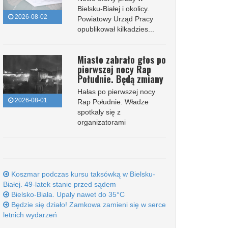
Bielsku-Białej i okolicy.
2026-08-02
Powiatowy Urząd Pracy
opublikował kilkadzies...
Miasto zabrało głos po
pierwszej nocy Rap
Południe. Będą zmiany
Hałas po pierwszej nocy
2026-08-01
Rap Południe. Władze
spotkały się z
organizatorami
Koszmar podczas kursu taksówką w Bielsku-
Białej. 49-latek stanie przed sądem
Bielsko-Biała. Upały nawet do 35°C
Będzie się działo! Zamkowa zamieni się w serce
letnich wydarzeń