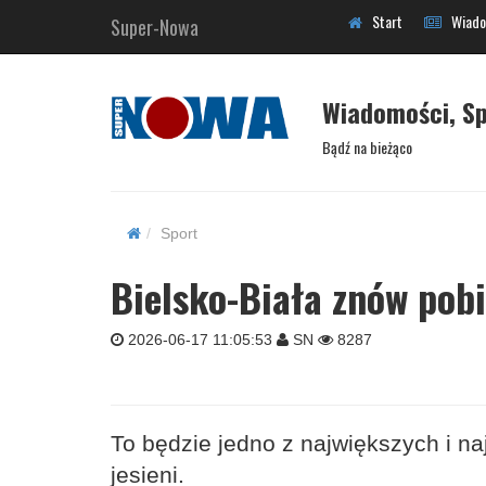
Start
Wiado
Super-Nowa
Wiadomości, Sp
Bądź na bieżąco
Sport
Bielsko-Biała znów pobi
2026-06-17 11:05:53
SN
8287
To będzie jedno z największych i na
jesieni.