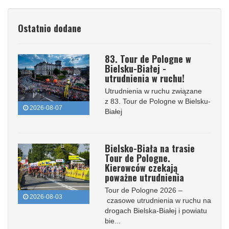
Ostatnio dodane
83. Tour de Pologne w
Bielsku-Białej -
utrudnienia w ruchu!
Utrudnienia w ruchu związane
z 83. Tour de Pologne w Bielsku-
2026-08-07
Białej
Bielsko-Biała na trasie
Tour de Pologne.
Kierowców czekają
poważne utrudnienia
Tour de Pologne 2026 –
2026-08-03
czasowe utrudnienia w ruchu na
drogach Bielska-Białej i powiatu
bie...