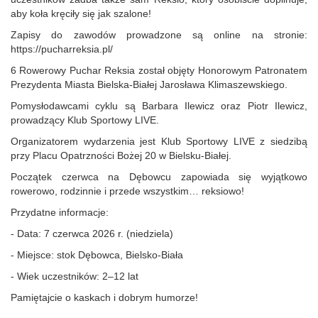
aby koła kręciły się jak szalone!
Zapisy do zawodów prowadzone są online na stronie:
https://pucharreksia.pl/
6 Rowerowy Puchar Reksia został objęty Honorowym Patronatem
Prezydenta Miasta Bielska-Białej Jarosława Klimaszewskiego.
Pomysłodawcami cyklu są Barbara Ilewicz oraz Piotr Ilewicz,
prowadzący Klub Sportowy LIVE.
Organizatorem wydarzenia jest Klub Sportowy LIVE z siedzibą
przy Placu Opatrzności Bożej 20 w Bielsku-Białej.
Początek czerwca na Dębowcu zapowiada się wyjątkowo
rowerowo, rodzinnie i przede wszystkim… reksiowo!
Przydatne informacje:
- Data: 7 czerwca 2026 r. (niedziela)
- Miejsce: stok Dębowca, Bielsko-Biała
- Wiek uczestników: 2–12 lat
Pamiętajcie o kaskach i dobrym humorze!