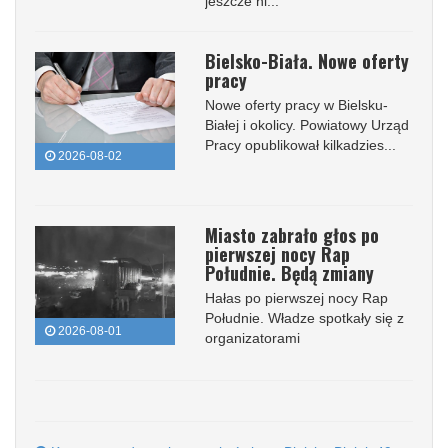
jeszcze ni...
Bielsko-Biała. Nowe oferty
pracy
Nowe oferty pracy w Bielsku-
Białej i okolicy. Powiatowy Urząd
Pracy opublikował kilkadzies...
2026-08-02
Miasto zabrało głos po
pierwszej nocy Rap
Południe. Będą zmiany
Hałas po pierwszej nocy Rap
Południe. Władze spotkały się z
2026-08-01
organizatorami