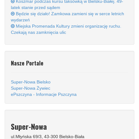
Koszmar podczas kursu taksówką w Bielsku-Białej. 49-
latek stanie przed sądem
Będzie się działo! Zamkowa zamieni się w serce letnich
wydarzeń
Miejska Promenada Kultury zmieni organizację ruchu.
Czekają nas zamknięcia ulic
Nasze Portale
Super-Nowa Bielsko
Super-Nowa Żywiec
ePszczyna - Informacje Pszczyna
Super-Nowa
ul.Młyńska 69/3, 43-300 Bielsko-Biała