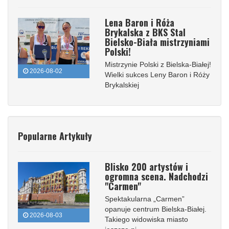
Lena Baron i Róża
Brykalska z BKS Stal
Bielsko-Biała mistrzyniami
Polski!
Mistrzynie Polski z Bielska-Białej!
2026-08-02
Wielki sukces Leny Baron i Róży
Brykalskiej
Popularne Artykuły
Blisko 200 artystów i
ogromna scena. Nadchodzi
"Carmen"
Spektakularna „Carmen”
opanuje centrum Bielska-Białej.
2026-08-03
Takiego widowiska miasto