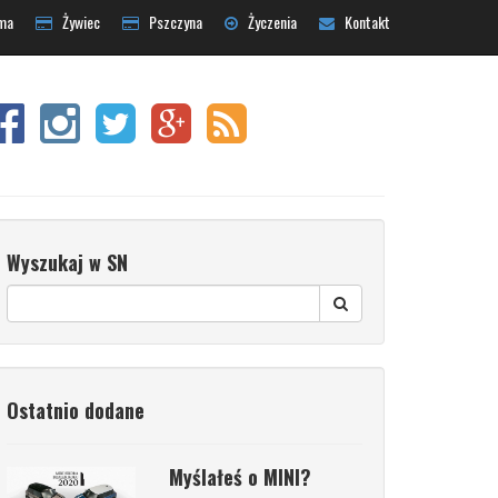
ma
Żywiec
Pszczyna
Życzenia
Kontakt
Wyszukaj w SN
Ostatnio dodane
Myślałeś o MINI?