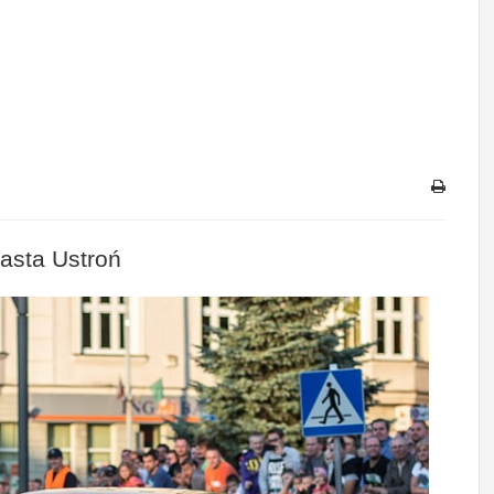
iasta Ustroń