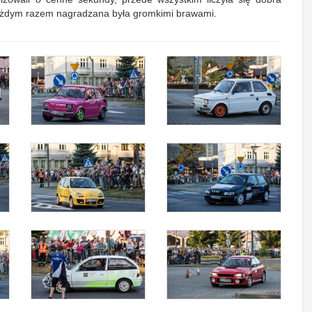
 każdym razem nagradzana była gromkimi brawami.