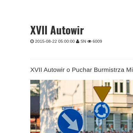
XVII Autowir
2015-08-22 05:00:00
SN
6009
XVII Autowir o Puchar Burmistrza M