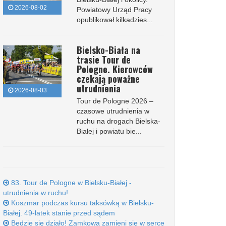
2026-08-02
Powiatowy Urząd Pracy
opublikował kilkadzies...
Bielsko-Biała na
trasie Tour de
Pologne. Kierowców
czekają poważne
utrudnienia
2026-08-03
Tour de Pologne 2026 –
czasowe utrudnienia w
ruchu na drogach Bielska-
Białej i powiatu bie...
83. Tour de Pologne w Bielsku-Białej -
utrudnienia w ruchu!
Koszmar podczas kursu taksówką w Bielsku-
Białej. 49-latek stanie przed sądem
Będzie się działo! Zamkowa zamieni się w serce