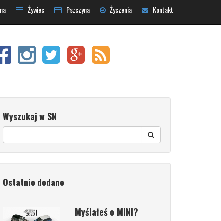
ma
Żywiec
Pszczyna
Życzenia
Kontakt
Wyszukaj w SN
Ostatnio dodane
Myślałeś o MINI?