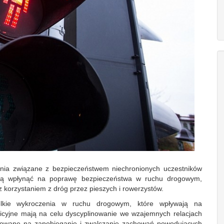
ałania związane z bezpieczeństwem niechronionych uczestników
ają wpłynąć na poprawę bezpieczeństwa w ruchu drogowym,
 korzystaniem z dróg przez pieszych i rowerzystów.
lkie wykroczenia w ruchu drogowym, które wpływają na
licyjne mają na celu dyscyplinowanie we wzajemnych relacjach
unkowane na zapobieganie i zwalczanie zachowań powodujących