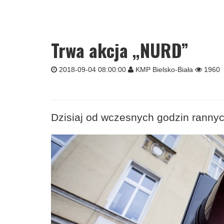
Trwa akcja „NURD”
2018-09-04 08:00:00
KMP Bielsko-Biała
1960
Dzisiaj od wczesnych godzin rannych