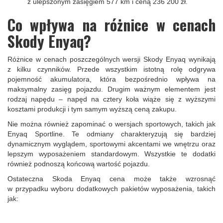
z ulepszonym zasięgiem 577 km i ceną 236 200 zł.
Co wpływa na różnice w cenach
Skody Enyaq?
Różnice w cenach poszczególnych wersji Skody Enyaq wynikają
z kilku czynników. Przede wszystkim istotną rolę odgrywa
pojemność akumulatora, która bezpośrednio wpływa na
maksymalny zasięg pojazdu. Drugim ważnym elementem jest
rodzaj napędu – napęd na cztery koła wiąże się z wyższymi
kosztami produkcji i tym samym wyższą ceną zakupu.
Nie można również zapominać o wersjach sportowych, takich jak
Enyaq Sportline. Te odmiany charakteryzują się bardziej
dynamicznym wyglądem, sportowymi akcentami we wnętrzu oraz
lepszym wyposażeniem standardowym. Wszystkie te dodatki
również podnoszą końcową wartość pojazdu.
Ostateczna Skoda Enyaq cena może także wzrosnąć
w przypadku wyboru dodatkowych pakietów wyposażenia, takich
jak: