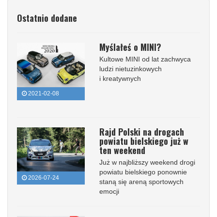
Ostatnio dodane
Myślałeś o MINI?
Kultowe MINI od lat zachwyca
ludzi nietuzinkowych
i kreatywnych
2021-02-08
Rajd Polski na drogach
powiatu bielskiego już w
ten weekend
Już w najbliższy weekend drogi
powiatu bielskiego ponownie
2026-07-24
staną się areną sportowych
emocji