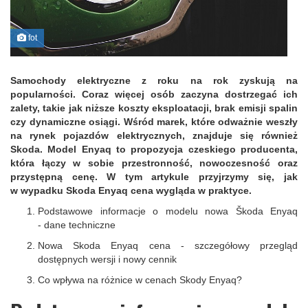
fot
Samochody elektryczne z roku na rok zyskują na
popularności. Coraz więcej osób zaczyna dostrzegać ich
zalety, takie jak niższe koszty eksploatacji, brak emisji spalin
czy dynamiczne osiągi. Wśród marek, które odważnie weszły
na rynek pojazdów elektrycznych, znajduje się również
Skoda. Model Enyaq to propozycja czeskiego producenta,
która łączy w sobie przestronność, nowoczesność oraz
przystępną cenę. W tym artykule przyjrzymy się, jak
w wypadku Skoda Enyaq cena wygląda w praktyce.
Podstawowe informacje o modelu nowa Škoda Enyaq
- dane techniczne
Nowa Skoda Enyaq cena - szczegółowy przegląd
dostępnych wersji i nowy cennik
Co wpływa na różnice w cenach Skody Enyaq?