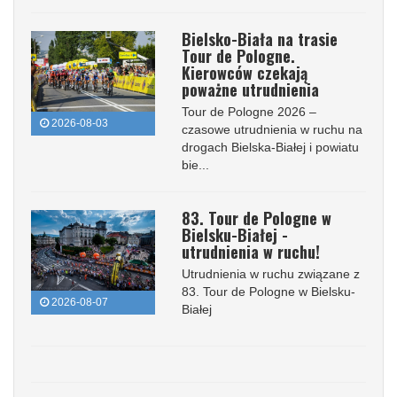
Bielsko-Biała na trasie
Tour de Pologne.
Kierowców czekają
poważne utrudnienia
Tour de Pologne 2026 –
2026-08-03
czasowe utrudnienia w ruchu na
drogach Bielska-Białej i powiatu
bie...
83. Tour de Pologne w
Bielsku-Białej -
utrudnienia w ruchu!
Utrudnienia w ruchu związane z
83. Tour de Pologne w Bielsku-
2026-08-07
Białej