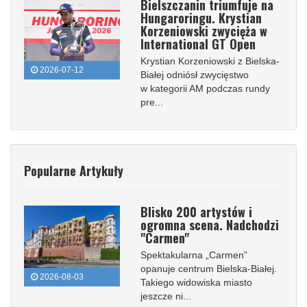
Bielszczanin triumfuje na
Hungaroringu. Krystian
Korzeniowski zwycięża w
International GT Open
Krystian Korzeniowski z Bielska-
2026-07-12
Białej odniósł zwycięstwo
w kategorii AM podczas rundy
pre...
Popularne Artykuły
Blisko 200 artystów i
ogromna scena. Nadchodzi
"Carmen"
Spektakularna „Carmen”
opanuje centrum Bielska-Białej.
2026-08-03
Takiego widowiska miasto
jeszcze ni...