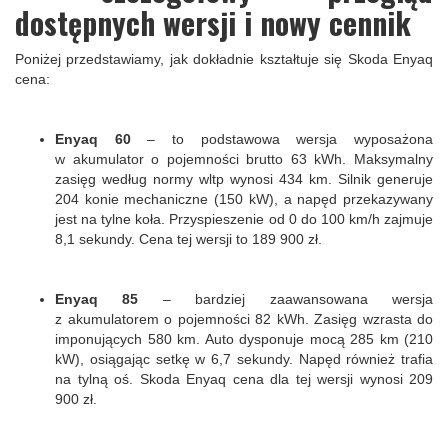
dostępnych wersji i nowy cennik
Poniżej przedstawiamy, jak dokładnie kształtuje się Skoda Enyaq
cena:
Enyaq 60
– to podstawowa wersja wyposażona
w akumulator o pojemności brutto 63 kWh. Maksymalny
zasięg według normy wltp wynosi 434 km. Silnik generuje
204 konie mechaniczne (150 kW), a napęd przekazywany
jest na tylne koła. Przyspieszenie od 0 do 100 km/h zajmuje
8,1 sekundy. Cena tej wersji to 189 900 zł.
Enyaq 85
– bardziej zaawansowana wersja
z akumulatorem o pojemności 82 kWh. Zasięg wzrasta do
imponujących 580 km. Auto dysponuje mocą 285 km (210
kW), osiągając setkę w 6,7 sekundy. Napęd również trafia
na tylną oś. Skoda Enyaq cena dla tej wersji wynosi 209
900 zł.