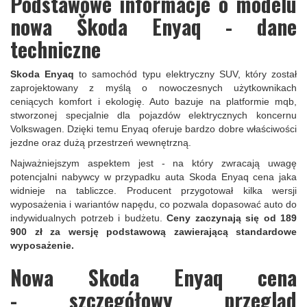
Podstawowe informacje o modelu
nowa Škoda Enyaq - dane
techniczne
Skoda Enyaq
to samochód typu elektryczny SUV, który został
zaprojektowany z myślą o nowoczesnych użytkownikach
ceniących komfort i ekologię. Auto bazuje na platformie mqb,
stworzonej specjalnie dla pojazdów elektrycznych koncernu
Volkswagen. Dzięki temu Enyaq oferuje bardzo dobre właściwości
jezdne oraz dużą przestrzeń wewnętrzną.
Najważniejszym aspektem jest - na który zwracają uwagę
potencjalni nabywcy w przypadku auta Skoda Enyaq cena jaka
widnieje na tabliczce. Producent przygotował kilka wersji
wyposażenia i wariantów napędu, co pozwala dopasować auto do
indywidualnych potrzeb i budżetu.
Ceny zaczynają się od 189
900 zł za wersję podstawową zawierającą standardowe
wyposażenie.
Nowa Skoda Enyaq cena
- szczegółowy przegląd