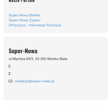
Nasze Portale
Super-Nowa Bielsko
Super-Nowa Żywiec
ePszczyna - Informacje Pszczyna
Super-Nowa
ul.Młyńska 69/3, 43-300 Bielsko-Biała
:
:
:
redakcja@super-nowa.pl