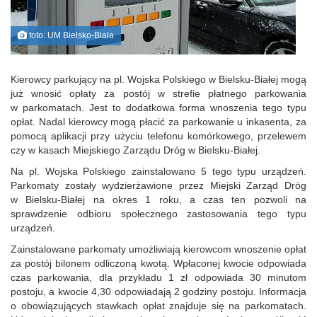
foto: UM Bielsko-Biała
Kierowcy parkujący na pl. Wojska Polskiego w Bielsku-Białej mogą
już wnosić opłaty za postój w strefie płatnego parkowania
w parkomatach. Jest to dodatkowa forma wnoszenia tego typu
opłat. Nadal kierowcy mogą płacić za parkowanie u inkasenta, za
pomocą aplikacji przy użyciu telefonu komórkowego, przelewem
czy w kasach Miejskiego Zarządu Dróg w Bielsku-Białej.
Na pl. Wojska Polskiego zainstalowano 5 tego typu urządzeń.
Parkomaty zostały wydzierżawione przez Miejski Zarząd Dróg
w Bielsku-Białej na okres 1 roku, a czas ten pozwoli na
sprawdzenie odbioru społecznego zastosowania tego typu
urządzeń.
Zainstalowane parkomaty umożliwiają kierowcom wnoszenie opłat
za postój bilonem odliczoną kwotą. Wpłaconej kwocie odpowiada
czas parkowania, dla przykładu 1 zł odpowiada 30 minutom
postoju, a kwocie 4,30 odpowiadają 2 godziny postoju. Informacja
o obowiązujących stawkach opłat znajduje się na parkomatach.