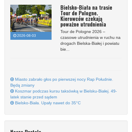
Bielsko-Biała na trasie
Tour de Pologne.
Kierowców czekają
poważne utrudnienia
Tour de Pologne 2026 –
2026-08-03
czasowe utrudnienia w ruchu na
drogach Bielska-Białej i powiatu
bie...
Miasto zabrało głos po pierwszej nocy Rap Południe.
Będą zmiany
Koszmar podczas kursu taksówką w Bielsku-Białej. 49-
latek stanie przed sądem
Bielsko-Biała. Upały nawet do 35°C