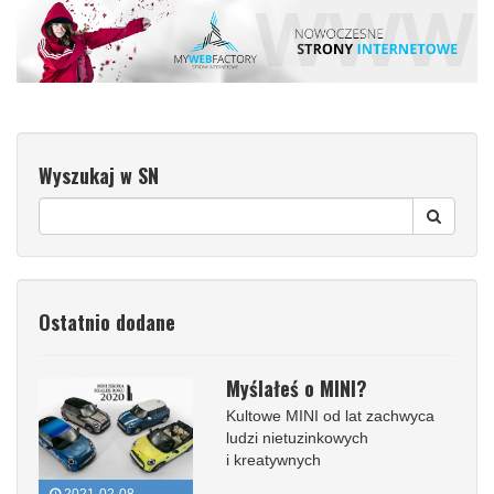
Wyszukaj w SN
Ostatnio dodane
Myślałeś o MINI?
Kultowe MINI od lat zachwyca
ludzi nietuzinkowych
i kreatywnych
2021-02-08