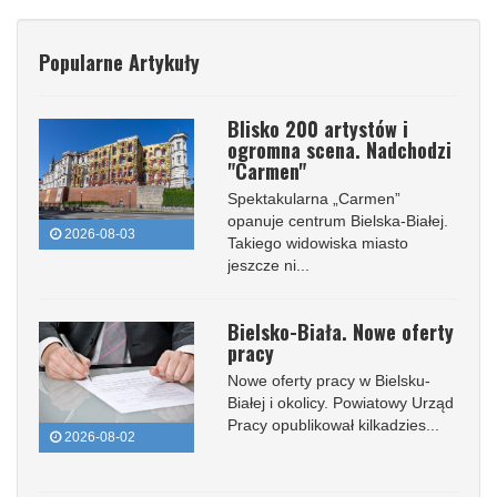
Popularne Artykuły
Blisko 200 artystów i
ogromna scena. Nadchodzi
"Carmen"
Spektakularna „Carmen”
opanuje centrum Bielska-Białej.
2026-08-03
Takiego widowiska miasto
jeszcze ni...
Bielsko-Biała. Nowe oferty
pracy
Nowe oferty pracy w Bielsku-
Białej i okolicy. Powiatowy Urząd
Pracy opublikował kilkadzies...
2026-08-02