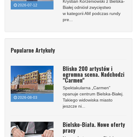
Krystian Korzeniowski z Bielska-
2026-07-12
Białej odniósł zwycięstwo
w kategorii AM podczas rundy
pre...
Popularne Artykuły
Blisko 200 artystów i
ogromna scena. Nadchodzi
"Carmen"
Spektakularna „Carmen”
opanuje centrum Bielska-Białej.
2026-08-03
Takiego widowiska miasto
jeszcze ni...
Bielsko-Biała. Nowe oferty
pracy