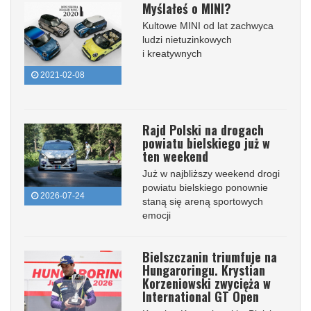
Myślałeś o MINI?
Kultowe MINI od lat zachwyca
ludzi nietuzinkowych
i kreatywnych
2021-02-08
Rajd Polski na drogach
powiatu bielskiego już w
ten weekend
Już w najbliższy weekend drogi
powiatu bielskiego ponownie
2026-07-24
staną się areną sportowych
emocji
Bielszczanin triumfuje na
Hungaroringu. Krystian
Korzeniowski zwycięża w
International GT Open