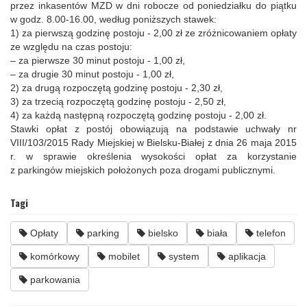
przez inkasentów MZD w dni robocze od poniedziałku do piątku
w godz. 8.00-16.00, według poniższych stawek:
1) za pierwszą godzinę postoju - 2,00 zł ze zróżnicowaniem opłaty
ze względu na czas postoju:
– za pierwsze 30 minut postoju - 1,00 zł,
– za drugie 30 minut postoju - 1,00 zł,
2) za drugą rozpoczętą godzinę postoju - 2,30 zł,
3) za trzecią rozpoczętą godzinę postoju - 2,50 zł,
4) za każdą następną rozpoczętą godzinę postoju - 2,00 zł.
Stawki opłat z postój obowiązują na podstawie uchwały nr
VIII/103/2015 Rady Miejskiej w Bielsku-Białej z dnia 26 maja 2015
r. w sprawie określenia wysokości opłat za korzystanie
z parkingów miejskich położonych poza drogami publicznymi.
Tagi
Opłaty
parking
bielsko
biała
telefon
komórkowy
mobilet
system
aplikacja
parkowania