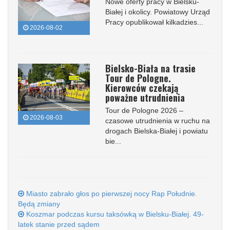
Nowe oferty pracy w Bielsku-
Białej i okolicy. Powiatowy Urząd
Pracy opublikował kilkadzies...
2026-08-02
Bielsko-Biała na trasie
Tour de Pologne.
Kierowców czekają
poważne utrudnienia
Tour de Pologne 2026 –
2026-08-03
czasowe utrudnienia w ruchu na
drogach Bielska-Białej i powiatu
bie...
Miasto zabrało głos po pierwszej nocy Rap Południe.
Będą zmiany
Koszmar podczas kursu taksówką w Bielsku-Białej. 49-
latek stanie przed sądem