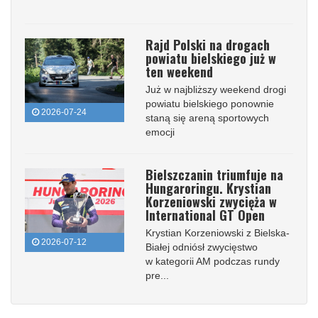
Rajd Polski na drogach
powiatu bielskiego już w
ten weekend
Już w najbliższy weekend drogi
powiatu bielskiego ponownie
2026-07-24
staną się areną sportowych
emocji
Bielszczanin triumfuje na
Hungaroringu. Krystian
Korzeniowski zwycięża w
International GT Open
Krystian Korzeniowski z Bielska-
2026-07-12
Białej odniósł zwycięstwo
w kategorii AM podczas rundy
pre...