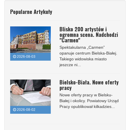
Popularne Artykuły
Blisko 200 artystów i
ogromna scena. Nadchodzi
"Carmen"
Spektakularna „Carmen”
opanuje centrum Bielska-Białej.
2026-08-03
Takiego widowiska miasto
jeszcze ni...
Bielsko-Biała. Nowe oferty
pracy
Nowe oferty pracy w Bielsku-
Białej i okolicy. Powiatowy Urząd
Pracy opublikował kilkadzies...
2026-08-02