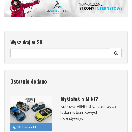
Wyszukaj w SN
Ostatnio dodane
Myślałeś o MINI?
Kultowe MINI od lat zachwyca
ludzi nietuzinkowych
i kreatywnych
2021-02-08