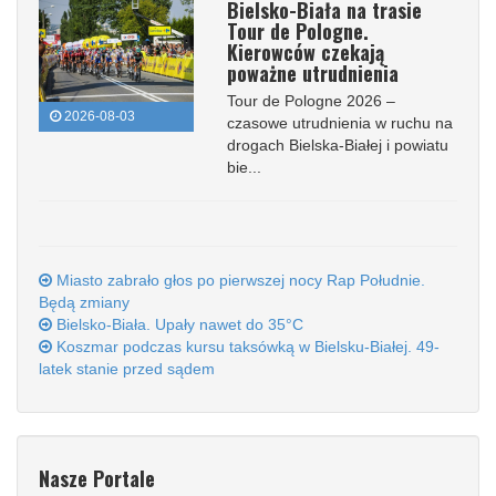
Bielsko-Biała na trasie
Tour de Pologne.
Kierowców czekają
poważne utrudnienia
Tour de Pologne 2026 –
2026-08-03
czasowe utrudnienia w ruchu na
drogach Bielska-Białej i powiatu
bie...
Miasto zabrało głos po pierwszej nocy Rap Południe.
Będą zmiany
Bielsko-Biała. Upały nawet do 35°C
Koszmar podczas kursu taksówką w Bielsku-Białej. 49-
latek stanie przed sądem
Nasze Portale