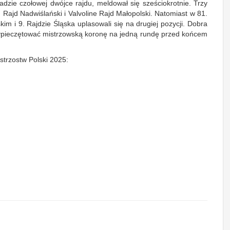
dzie czołowej dwójce rajdu, meldował się sześciokrotnie. Trzy
. Rajd Nadwiślański i Valvoline Rajd Małopolski. Natomiast w 81.
 i 9. Rajdzie Śląska uplasowali się na drugiej pozycji. Dobra
zypieczętować mistrzowską koronę na jedną rundę przed końcem
trzostw Polski 2025: