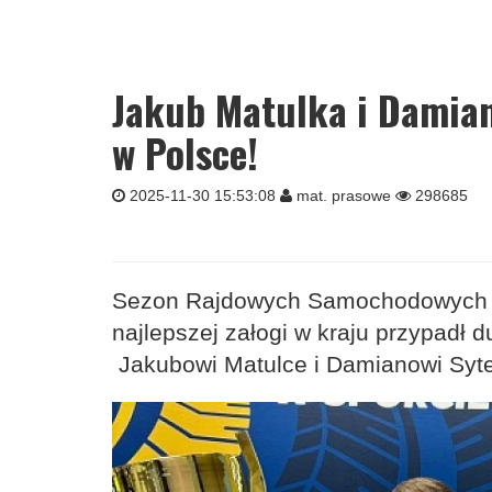
Jakub Matulka i Damian 
w Polsce!
2025-11-30 15:53:08
mat. prasowe
298685
Sezon Rajdowych Samochodowych Mis
najlepszej załogi w kraju przypadł
Jakubowi Matulce i Damianowi Sy