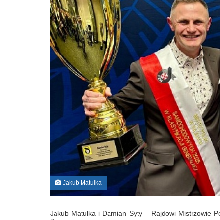
Jakub Matulka
Jakub Matulka i Damian Syty – Rajdowi Mistrzowie P