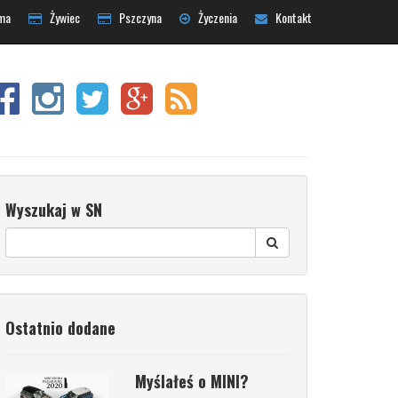
ma
Żywiec
Pszczyna
Życzenia
Kontakt
Wyszukaj w SN
Ostatnio dodane
Myślałeś o MINI?