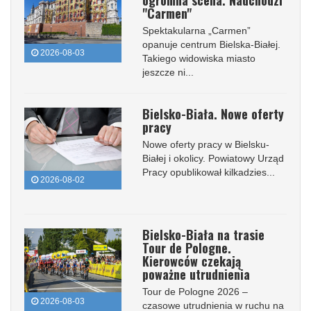
"Carmen"
Spektakularna „Carmen”
opanuje centrum Bielska-Białej.
2026-08-03
Takiego widowiska miasto
jeszcze ni...
Bielsko-Biała. Nowe oferty
pracy
Nowe oferty pracy w Bielsku-
Białej i okolicy. Powiatowy Urząd
Pracy opublikował kilkadzies...
2026-08-02
Bielsko-Biała na trasie
Tour de Pologne.
Kierowców czekają
poważne utrudnienia
Tour de Pologne 2026 –
2026-08-03
czasowe utrudnienia w ruchu na