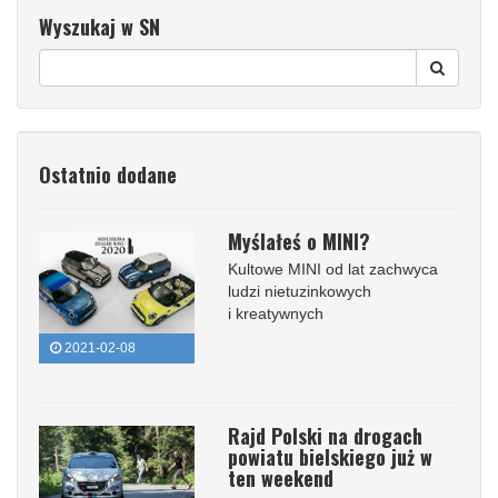
Wyszukaj w SN
Ostatnio dodane
Myślałeś o MINI?
Kultowe MINI od lat zachwyca
ludzi nietuzinkowych
i kreatywnych
2021-02-08
Rajd Polski na drogach
powiatu bielskiego już w
ten weekend