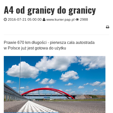
A4 od granicy do granicy
2016-07-21 05:00:00
www.kurier.pap.pl
2988
Prawie 670 km długości - pierwsza cała autostrada
w Polsce już jest gotowa do użytku