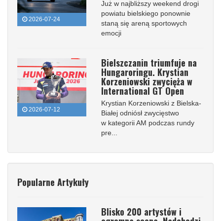
Już w najbliższy weekend drogi
powiatu bielskiego ponownie
2026-07-24
staną się areną sportowych
emocji
Bielszczanin triumfuje na
Hungaroringu. Krystian
Korzeniowski zwycięża w
International GT Open
Krystian Korzeniowski z Bielska-
2026-07-12
Białej odniósł zwycięstwo
w kategorii AM podczas rundy
pre...
Popularne Artykuły
Blisko 200 artystów i
ogromna scena. Nadchodzi