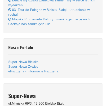
Będzie się działo! Zamkowa zamieni się w serce letnich
wydarzeń
83. Tour de Pologne w Bielsku-Białej - utrudnienia w
ruchu!
Miejska Promenada Kultury zmieni organizację ruchu.
Czekają nas zamknięcia ulic
Nasze Portale
Super-Nowa Bielsko
Super-Nowa Żywiec
ePszczyna - Informacje Pszczyna
Super-Nowa
ul.Młyńska 69/3, 43-300 Bielsko-Biała