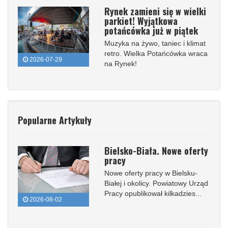
Rynek zamieni się w wielki
parkiet! Wyjątkowa
potańcówka już w piątek
Muzyka na żywo, taniec i klimat
retro. Wielka Potańcówka wraca
2026-07-29
na Rynek!
Popularne Artykuły
Bielsko-Biała. Nowe oferty
pracy
Nowe oferty pracy w Bielsku-
Białej i okolicy. Powiatowy Urząd
Pracy opublikował kilkadzies...
2026-08-02