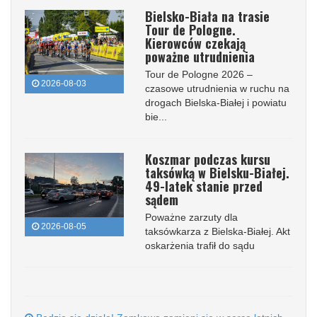
Bielsko-Biała na trasie
Tour de Pologne.
Kierowców czekają
poważne utrudnienia
Tour de Pologne 2026 –
2026-08-03
czasowe utrudnienia w ruchu na
drogach Bielska-Białej i powiatu
bie...
Koszmar podczas kursu
taksówką w Bielsku-Białej.
49-latek stanie przed
sądem
Poważne zarzuty dla
2026-08-05
taksówkarza z Bielska-Białej. Akt
oskarżenia trafił do sądu