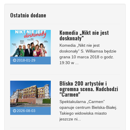
Ostatnio dodane
Komedia „Nikt nie jest
doskonały”
Komedia „Nikt nie jest
doskonały” S. Williamsa będzie
grana 10 marca 2018 o godz.
2018-01-29
19:30 w ...
Blisko 200 artystów i
ogromna scena. Nadchodzi
"Carmen"
Spektakularna „Carmen”
opanuje centrum Bielska-Białej.
2026-08-03
Takiego widowiska miasto
jeszcze ni...