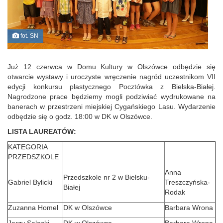
fot. SN
Już 12 czerwca w Domu Kultury w Olszówce odbędzie się
otwarcie wystawy i uroczyste wręczenie nagród uczestnikom VII
edycji konkursu plastycznego Pocztówka z Bielska-Białej.
Nagrodzone prace będziemy mogli podziwiać wydrukowane na
banerach w przestrzeni miejskiej Cygańskiego Lasu.
Wydarzenie
odbędzie się o godz. 18:00 w DK w Olszówce.
LISTA LAUREATÓW:
KATEGORIA
PRZEDSZKOLE
Anna
Przedszkole nr 2 w Bielsku-
Gabriel Bylicki
Treszczyńska-
Białej
Rodak
Zuzanna Homel
DK w Olszówce
Barbara Wrona
Jerzy Salecki
DK w Olszówce
Barbara Wrona