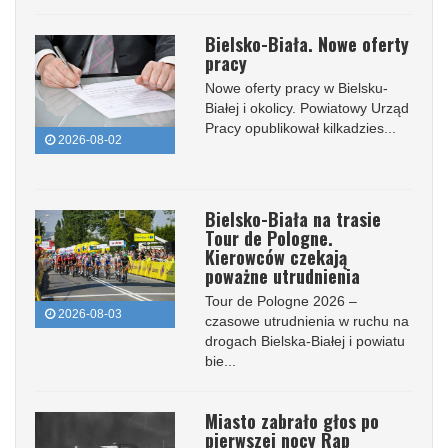
Bielsko-Biała. Nowe oferty
pracy
Nowe oferty pracy w Bielsku-
Białej i okolicy. Powiatowy Urząd
Pracy opublikował kilkadzies...
2026-08-02
Bielsko-Biała na trasie
Tour de Pologne.
Kierowców czekają
poważne utrudnienia
Tour de Pologne 2026 –
2026-08-03
czasowe utrudnienia w ruchu na
drogach Bielska-Białej i powiatu
bie...
Miasto zabrało głos po
pierwszej nocy Rap