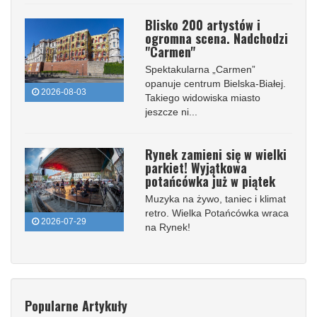
Blisko 200 artystów i
ogromna scena. Nadchodzi
"Carmen"
Spektakularna „Carmen”
opanuje centrum Bielska-Białej.
2026-08-03
Takiego widowiska miasto
jeszcze ni...
Rynek zamieni się w wielki
parkiet! Wyjątkowa
potańcówka już w piątek
Muzyka na żywo, taniec i klimat
retro. Wielka Potańcówka wraca
2026-07-29
na Rynek!
Popularne Artykuły