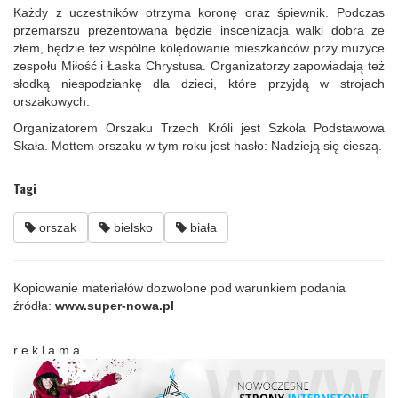
Każdy z uczestników otrzyma koronę oraz śpiewnik. Podczas
przemarszu prezentowana będzie inscenizacja walki dobra ze
złem, będzie też wspólne kolędowanie mieszkańców przy muzyce
zespołu Miłość i Łaska Chrystusa. Organizatorzy zapowiadają też
słodką niespodziankę dla dzieci, które przyjdą w strojach
orszakowych.
Organizatorem Orszaku Trzech Króli jest Szkoła Podstawowa
Skała. Mottem orszaku w tym roku jest hasło: Nadzieją się cieszą.
Tagi
orszak
bielsko
biała
Kopiowanie materiałów dozwolone pod warunkiem podania
źródła:
www.super-nowa.pl
r e k l a m a