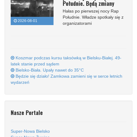
Południe. Będą zmiany
Hałas po pierwszej nocy Rap
Południe. Władze spotkały się z
2026-08-01
organizatorami
Koszmar podczas kursu taksówką w Bielsku-Białej. 49-
latek stanie przed sądem
Bielsko-Biała. Upały nawet do 35°C
Będzie się działo! Zamkowa zamieni się w serce letnich
wydarzeń
Nasze Portale
Super-Nowa Bielsko