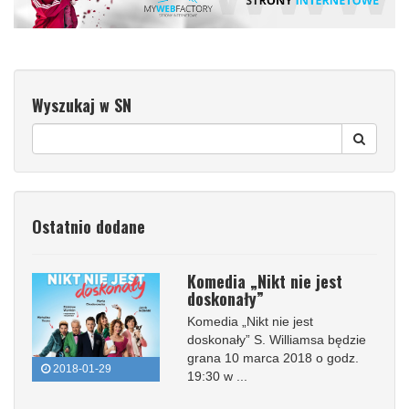
Wyszukaj w SN
Ostatnio dodane
Komedia „Nikt nie jest
doskonały”
Komedia „Nikt nie jest
doskonały” S. Williamsa będzie
grana 10 marca 2018 o godz.
2018-01-29
19:30 w ...