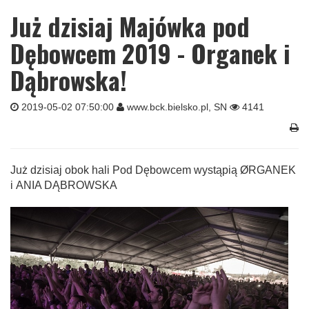
Już dzisiaj Majówka pod
Dębowcem 2019 - Organek i
Dąbrowska!
2019-05-02 07:50:00
www.bck.bielsko.pl, SN
4141
Już dzisiaj obok hali Pod Dębowcem wystąpią ØRGANEK
i ANIA DĄBROWSKA