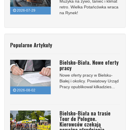
Muzyka na żywo, taniec i klimat
retro. Wielka Potańcówka wraca
2026-07-29
na Rynek!
Popularne Artykuły
Bielsko-Biała. Nowe oferty
pracy
Nowe oferty pracy w Bielsku-
Białej i okolicy. Powiatowy Urząd
Pracy opublikował kilkadzies...
2026-08-02
Bielsko-Biała na trasie
Tour de Pologne.
Kierowców czekają
poważne utrudnienia