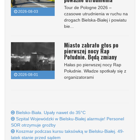
Tour de Pologne 2026 –
2026-08-03
czasowe utrudnienia w ruchu na
drogach Bielska-Białej i powiatu
bie...
Miasto zabrało głos po
pierwszej nocy Rap
Południe. Będą zmiany
Hałas po pierwszej nocy Rap
Południe. Władze spotkały się z
2026-08-01
organizatorami
Bielsko-Biała. Upały nawet do 35°C
Szpital Wojewódzki w Bielsku-Białej alarmuje! Personel
SOR otrzymuje groźby
Koszmar podczas kursu taksówką w Bielsku-Białej. 49-
latek stanie przed sądem