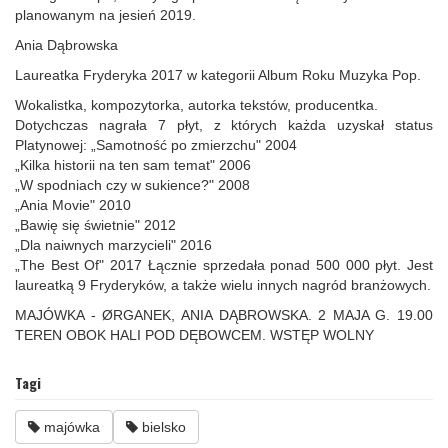
planowanym na jesień 2019.
Ania Dąbrowska
Laureatka Fryderyka 2017 w kategorii Album Roku Muzyka Pop.
Wokalistka, kompozytorka, autorka tekstów, producentka.
Dotychczas nagrała 7 płyt, z których każda uzyskał status
Platynowej: „Samotność po zmierzchu" 2004
„Kilka historii na ten sam temat" 2006
„W spodniach czy w sukience?" 2008
„Ania Movie" 2010
„Bawię się świetnie" 2012
„Dla naiwnych marzycieli" 2016
„The Best Of" 2017 Łącznie sprzedała ponad 500 000 płyt. Jest
laureatką 9 Fryderyków, a także wielu innych nagród branżowych.
MAJÓWKA - ØRGANEK, ANIA DĄBROWSKA. 2 MAJA G. 19.00
TEREN OBOK HALI POD DĘBOWCEM. WSTĘP WOLNY
Tagi
majówka
bielsko