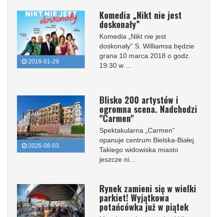
Komedia „Nikt nie jest
doskonały”
Komedia „Nikt nie jest
doskonały” S. Williamsa będzie
grana 10 marca 2018 o godz.
2018-01-29
19:30 w ...
Blisko 200 artystów i
ogromna scena. Nadchodzi
"Carmen"
Spektakularna „Carmen”
opanuje centrum Bielska-Białej.
2026-08-03
Takiego widowiska miasto
jeszcze ni...
Rynek zamieni się w wielki
parkiet! Wyjątkowa
potańcówka już w piątek