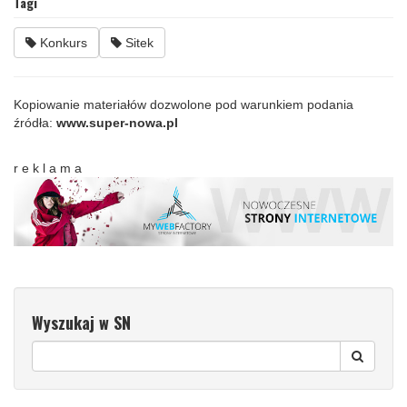
Tagi
Konkurs
Sitek
Kopiowanie materiałów dozwolone pod warunkiem podania
źródła:
www.super-nowa.pl
r e k l a m a
Wyszukaj w SN