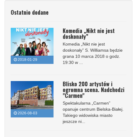
Ostatnio dodane
Komedia „Nikt nie jest
doskonały”
Komedia „Nikt nie jest
doskonały” S. Williamsa będzie
grana 10 marca 2018 o godz.
2018-01-29
19:30 w ...
Blisko 200 artystów i
ogromna scena. Nadchodzi
"Carmen"
Spektakularna „Carmen”
opanuje centrum Bielska-Białej.
2026-08-03
Takiego widowiska miasto
jeszcze ni...