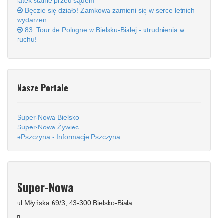
latek stanie przed sądem
Będzie się działo! Zamkowa zamieni się w serce letnich
wydarzeń
83. Tour de Pologne w Bielsku-Białej - utrudnienia w
ruchu!
Nasze Portale
Super-Nowa Bielsko
Super-Nowa Żywiec
ePszczyna - Informacje Pszczyna
Super-Nowa
ul.Młyńska 69/3, 43-300 Bielsko-Biała
: