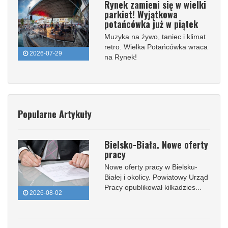
Rynek zamieni się w wielki
parkiet! Wyjątkowa
potańcówka już w piątek
Muzyka na żywo, taniec i klimat
retro. Wielka Potańcówka wraca
2026-07-29
na Rynek!
Popularne Artykuły
Bielsko-Biała. Nowe oferty
pracy
Nowe oferty pracy w Bielsku-
Białej i okolicy. Powiatowy Urząd
Pracy opublikował kilkadzies...
2026-08-02