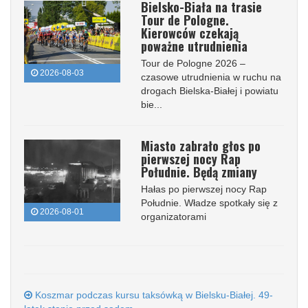
Bielsko-Biała na trasie
Tour de Pologne.
Kierowców czekają
poważne utrudnienia
Tour de Pologne 2026 –
2026-08-03
czasowe utrudnienia w ruchu na
drogach Bielska-Białej i powiatu
bie...
Miasto zabrało głos po
pierwszej nocy Rap
Południe. Będą zmiany
Hałas po pierwszej nocy Rap
Południe. Władze spotkały się z
2026-08-01
organizatorami
Koszmar podczas kursu taksówką w Bielsku-Białej. 49-