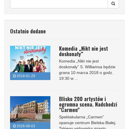
Ostatnio dodane
Komedia „Nikt nie jest
doskonały”
Komedia „Nikt nie jest
doskonały” S. Williamsa będzie
grana 10 marca 2018 o godz.
2018-01-29
19:30 w ...
Blisko 200 artystów i
ogromna scena. Nadchodzi
"Carmen"
Spektakularna „Carmen”
opanuje centrum Bielska-Białej.
2026-08-03
Takiego widowiska miasto