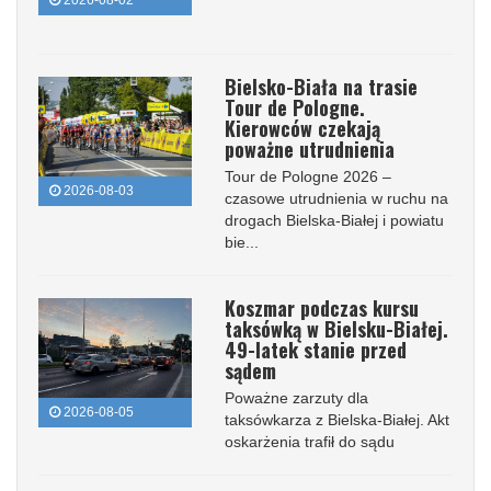
Bielsko-Biała na trasie
Tour de Pologne.
Kierowców czekają
poważne utrudnienia
Tour de Pologne 2026 –
2026-08-03
czasowe utrudnienia w ruchu na
drogach Bielska-Białej i powiatu
bie...
Koszmar podczas kursu
taksówką w Bielsku-Białej.
49-latek stanie przed
sądem
Poważne zarzuty dla
2026-08-05
taksówkarza z Bielska-Białej. Akt
oskarżenia trafił do sądu