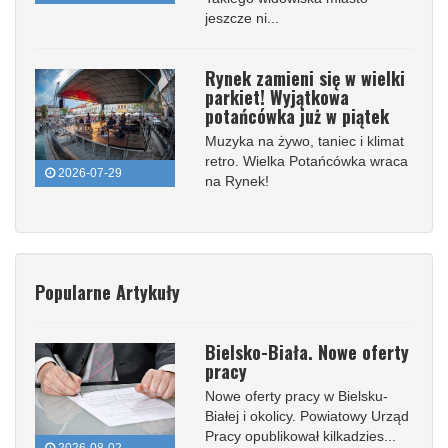
jeszcze ni...
Rynek zamieni się w wielki
parkiet! Wyjątkowa
potańcówka już w piątek
Muzyka na żywo, taniec i klimat
retro. Wielka Potańcówka wraca
2026-07-29
na Rynek!
Popularne Artykuły
Bielsko-Biała. Nowe oferty
pracy
Nowe oferty pracy w Bielsku-
Białej i okolicy. Powiatowy Urząd
Pracy opublikował kilkadzies...
2026-08-02