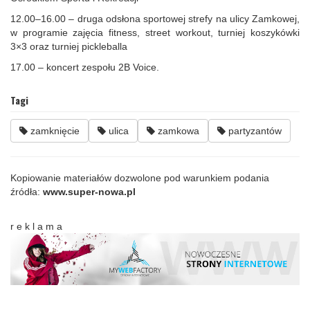
12.00–16.00 – druga odsłona sportowej strefy na ulicy Zamkowej,
w programie zajęcia fitness, street workout, turniej koszykówki
3×3 oraz turniej pickleballa
17.00 – koncert zespołu 2B Voice.
Tagi
zamknięcie
ulica
zamkowa
partyzantów
Kopiowanie materiałów dozwolone pod warunkiem podania
źródła:
www.super-nowa.pl
r e k l a m a