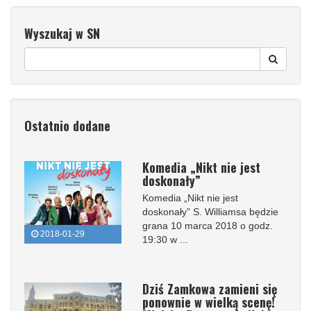
Wyszukaj w SN
Ostatnio dodane
Komedia „Nikt nie jest
doskonały”
Komedia „Nikt nie jest
doskonały” S. Williamsa będzie
grana 10 marca 2018 o godz.
2018-01-29
19:30 w ...
Dziś Zamkowa zamieni się
ponownie w wielką scenę!