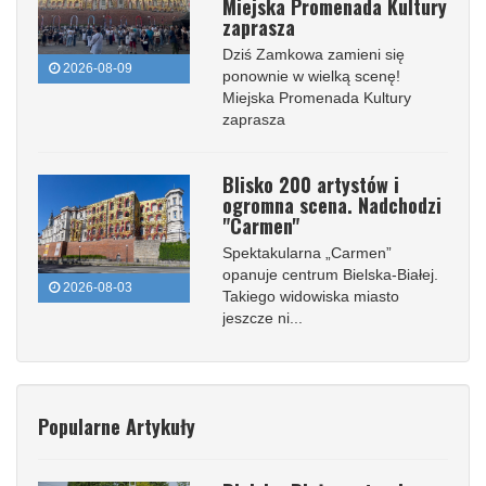
Miejska Promenada Kultury
zaprasza
Dziś Zamkowa zamieni się
2026-08-09
ponownie w wielką scenę!
Miejska Promenada Kultury
zaprasza
Blisko 200 artystów i
ogromna scena. Nadchodzi
"Carmen"
Spektakularna „Carmen”
opanuje centrum Bielska-Białej.
2026-08-03
Takiego widowiska miasto
jeszcze ni...
Popularne Artykuły