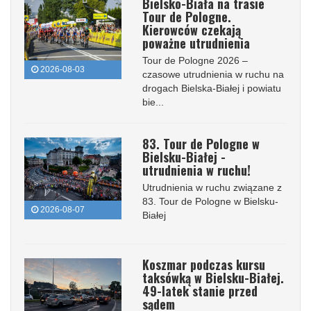
Bielsko-Biała na trasie
Tour de Pologne.
Kierowców czekają
poważne utrudnienia
Tour de Pologne 2026 –
2026-08-03
czasowe utrudnienia w ruchu na
drogach Bielska-Białej i powiatu
bie...
83. Tour de Pologne w
Bielsku-Białej -
utrudnienia w ruchu!
Utrudnienia w ruchu związane z
83. Tour de Pologne w Bielsku-
2026-08-07
Białej
Koszmar podczas kursu
taksówką w Bielsku-Białej.
49-latek stanie przed
sądem