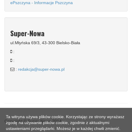
ePszczyna - Informacje Pszczyna
Super-Nowa
ul.Młyńska 69/3, 43-300 Bielsko-Biała
:
:
:
redakcja@super-nowa.pl
Ta witryna używa plików cookie. Korzystając ze strony wyrażasz
Copyright © Super-Nowa 2014
zgodę na używanie plików cookie, zgodnie z aktualnymi
ustawieniami przeglądarki. Możesz je w każdej chwili zmienić.