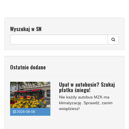
Wyszukaj w SN
Ostatnio dodane
Upał w autobusie? Szukaj
płatka śniegu!
Nie każdy autobus MZK ma
klimatyzację. Sprawdź, zanim
wsiądziesz!
2026-08-08