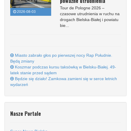
poważne utrudnienia
Tour de Pologne 2026 –
2026-08-03
czasowe utrudnienia w ruchu na
drogach Bielska-Białej i powiatu
bie...
Miasto zabrało głos po pierwszej nocy Rap Południe.
Będą zmiany
Koszmar podczas kursu taksówką w Bielsku-Białej. 49-
latek stanie przed sądem
Będzie się działo! Zamkowa zamieni się w serce letnich
wydarzeń
Nasze Portale