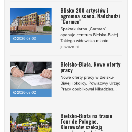
Blisko 200 artystów i
ogromna scena. Nadchodzi
"Carmen"
Spektakularna „Carmen”
opanuje centrum Bielska-Białej.
2026-08-03
Takiego widowiska miasto
jeszcze ni...
Bielsko-Biała. Nowe oferty
pracy
Nowe oferty pracy w Bielsku-
Białej i okolicy. Powiatowy Urząd
Pracy opublikował kilkadzies...
2026-08-02
Bielsko-Biała na trasie
Tour de Pologne.
Kierowców czekają