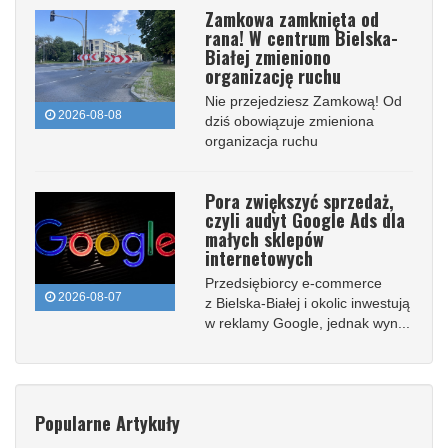
Zamkowa zamknięta od
rana! W centrum Bielska-
Białej zmieniono
organizację ruchu
Nie przejedziesz Zamkową! Od
2026-08-08
dziś obowiązuje zmieniona
organizacja ruchu
Pora zwiększyć sprzedaż,
czyli audyt Google Ads dla
małych sklepów
internetowych
Przedsiębiorcy e-commerce
2026-08-07
z Bielska-Białej i okolic inwestują
w reklamy Google, jednak wyn...
Popularne Artykuły