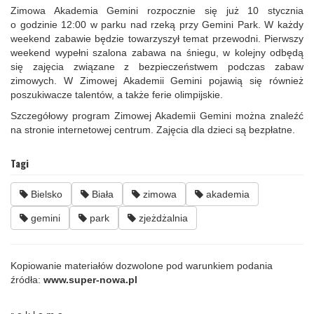
Zimowa Akademia Gemini rozpocznie się już 10 stycznia
o godzinie 12:00 w parku nad rzeką przy Gemini Park. W każdy
weekend zabawie będzie towarzyszył temat przewodni. Pierwszy
weekend wypełni szalona zabawa na śniegu, w kolejny odbędą
się zajęcia związane z bezpieczeństwem podczas zabaw
zimowych. W Zimowej Akademii Gemini pojawią się również
poszukiwacze talentów, a także ferie olimpijskie.
Szczegółowy program Zimowej Akademii Gemini można znaleźć
na stronie internetowej centrum. Zajęcia dla dzieci są bezpłatne.
Tagi
Bielsko
Biała
zimowa
akademia
gemini
park
zjeżdżalnia
Kopiowanie materiałów dozwolone pod warunkiem podania
źródła:
www.super-nowa.pl