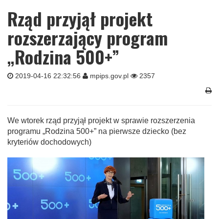
Rząd przyjął projekt
rozszerzający program
„Rodzina 500+”
2019-04-16 22:32:56
mpips.gov.pl
2357
We wtorek rząd przyjął projekt w sprawie rozszerzenia
programu „Rodzina 500+” na pierwsze dziecko (bez
kryteriów dochodowych)