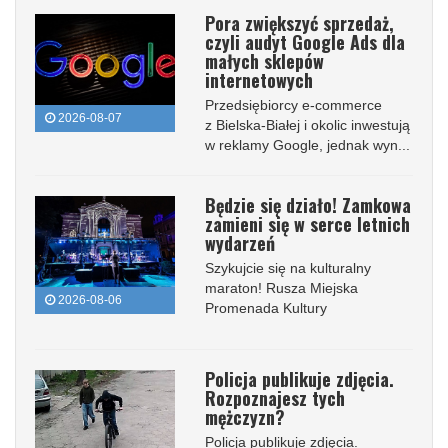
Pora zwiększyć sprzedaż,
czyli audyt Google Ads dla
małych sklepów
internetowych
Przedsiębiorcy e-commerce
2026-08-07
z Bielska-Białej i okolic inwestują
w reklamy Google, jednak wyn...
Będzie się działo! Zamkowa
zamieni się w serce letnich
wydarzeń
Szykujcie się na kulturalny
maraton! Rusza Miejska
2026-08-06
Promenada Kultury
Policja publikuje zdjęcia.
Rozpoznajesz tych
mężczyzn?
Policja publikuje zdjęcia.