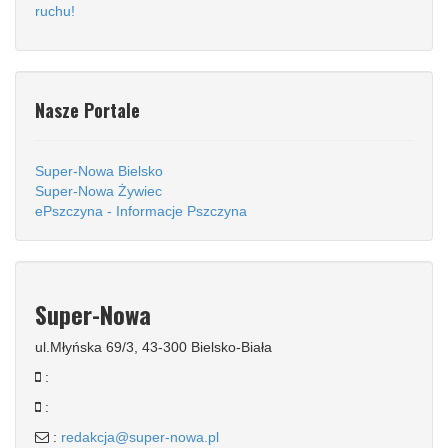
ruchu!
Nasze Portale
Super-Nowa Bielsko
Super-Nowa Żywiec
ePszczyna - Informacje Pszczyna
Super-Nowa
ul.Młyńska 69/3, 43-300 Bielsko-Biała
:
:
:
redakcja@super-nowa.pl