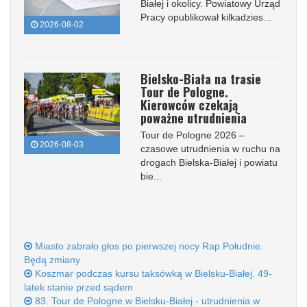
Białej i okolicy. Powiatowy Urząd
Pracy opublikował kilkadzies...
2026-08-02
Bielsko-Biała na trasie
Tour de Pologne.
Kierowców czekają
poważne utrudnienia
Tour de Pologne 2026 –
2026-08-03
czasowe utrudnienia w ruchu na
drogach Bielska-Białej i powiatu
bie...
Miasto zabrało głos po pierwszej nocy Rap Południe.
Będą zmiany
Koszmar podczas kursu taksówką w Bielsku-Białej. 49-
latek stanie przed sądem
83. Tour de Pologne w Bielsku-Białej - utrudnienia w