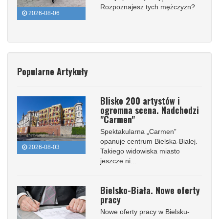
Rozpoznajesz tych mężczyzn?
2026-08-06
Popularne Artykuły
Blisko 200 artystów i
ogromna scena. Nadchodzi
"Carmen"
Spektakularna „Carmen”
opanuje centrum Bielska-Białej.
2026-08-03
Takiego widowiska miasto
jeszcze ni...
Bielsko-Biała. Nowe oferty
pracy
Nowe oferty pracy w Bielsku-