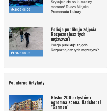
Szykujcie się na kulturalny
maraton! Rusza Miejska
2026-08-06
Promenada Kultury
Policja publikuje zdjęcia.
Rozpoznajesz tych
mężczyzn?
Policja publikuje zdjęcia.
Rozpoznajesz tych mężczyzn?
2026-08-06
Popularne Artykuły
Blisko 200 artystów i
ogromna scena. Nadchodzi
"Carmen"