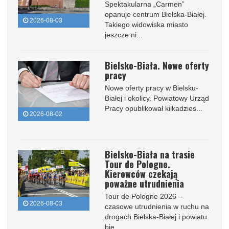
Spektakularna „Carmen”
opanuje centrum Bielska-Białej.
2026-08-03
Takiego widowiska miasto
jeszcze ni...
Bielsko-Biała. Nowe oferty
pracy
Nowe oferty pracy w Bielsku-
Białej i okolicy. Powiatowy Urząd
Pracy opublikował kilkadzies...
2026-08-02
Bielsko-Biała na trasie
Tour de Pologne.
Kierowców czekają
poważne utrudnienia
Tour de Pologne 2026 –
2026-08-03
czasowe utrudnienia w ruchu na
drogach Bielska-Białej i powiatu
bie...