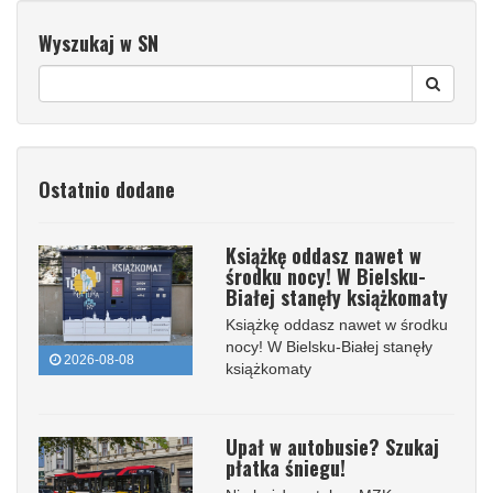
Wyszukaj w SN
Ostatnio dodane
Książkę oddasz nawet w
środku nocy! W Bielsku-
Białej stanęły książkomaty
Książkę oddasz nawet w środku
nocy! W Bielsku-Białej stanęły
2026-08-08
książkomaty
Upał w autobusie? Szukaj
płatka śniegu!