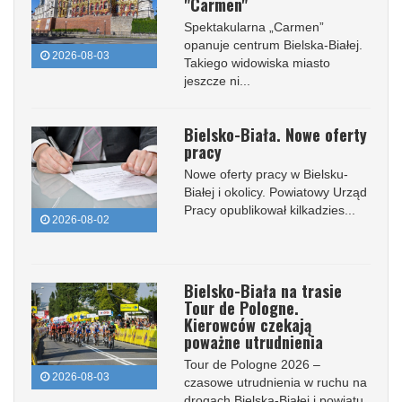
"Carmen"
Spektakularna „Carmen”
opanuje centrum Bielska-Białej.
2026-08-03
Takiego widowiska miasto
jeszcze ni...
Bielsko-Biała. Nowe oferty
pracy
Nowe oferty pracy w Bielsku-
Białej i okolicy. Powiatowy Urząd
Pracy opublikował kilkadzies...
2026-08-02
Bielsko-Biała na trasie
Tour de Pologne.
Kierowców czekają
poważne utrudnienia
Tour de Pologne 2026 –
2026-08-03
czasowe utrudnienia w ruchu na
drogach Bielska-Białej i powiatu