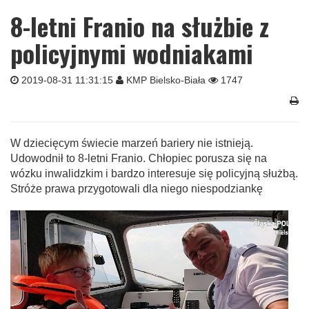
8-letni Franio na służbie z
policyjnymi wodniakami
2019-08-31 11:31:15
KMP Bielsko-Biała
1747
W dziecięcym świecie marzeń bariery nie istnieją.
Udowodnił to 8-letni Franio. Chłopiec porusza się na
wózku inwalidzkim i bardzo interesuje się policyjną służbą.
Stróże prawa przygotowali dla niego niespodziankę