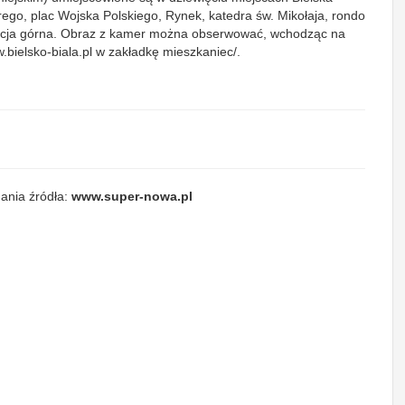
brego, plac Wojska Polskiego, Rynek, katedra św. Mikołaja, rondo
stacja górna. Obraz z kamer można obserwować, wchodząc na
.bielsko-biala.pl w zakładkę mieszkaniec/.
ania źródła:
www.super-nowa.pl