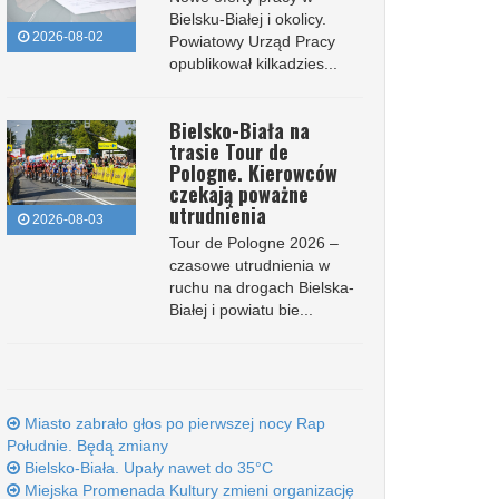
Bielsku-Białej i okolicy.
2026-08-02
Powiatowy Urząd Pracy
opublikował kilkadzies...
Bielsko-Biała na
trasie Tour de
Pologne. Kierowców
czekają poważne
utrudnienia
2026-08-03
Tour de Pologne 2026 –
czasowe utrudnienia w
ruchu na drogach Bielska-
Białej i powiatu bie...
Miasto zabrało głos po pierwszej nocy Rap
Południe. Będą zmiany
Bielsko-Biała. Upały nawet do 35°C
Miejska Promenada Kultury zmieni organizację