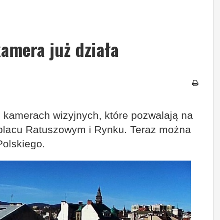
kamera już działa
kamerach wizyjnych, które pozwalają na
na placu Ratuszowym i Rynku. Teraz można
Polskiego.