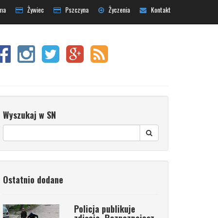
ma
Żywiec
Pszczyna
Życzenia
Kontakt
Wyszukaj w SN
Ostatnio dodane
Policja publikuje