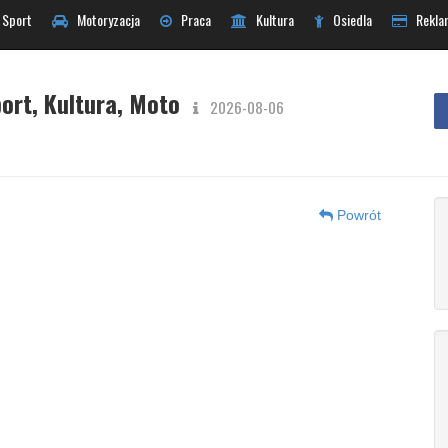
Sport
Motoryzacja
Praca
Kultura
Osiedla
Rekla
ort, Kultura, Moto
2026-08-06
Powrót