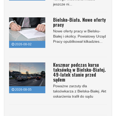
jeszcze ni...
Bielsko-Biała. Nowe oferty
pracy
Nowe oferty pracy w Bielsku-
Białej i okolicy. Powiatowy Urząd
Pracy opublikował kilkadzies...
2026-08-02
Koszmar podczas kursu
taksówką w Bielsku-Białej.
49-latek stanie przed
sądem
Poważne zarzuty dla
2026-08-05
taksówkarza z Bielska-Białej. Akt
oskarżenia trafił do sądu