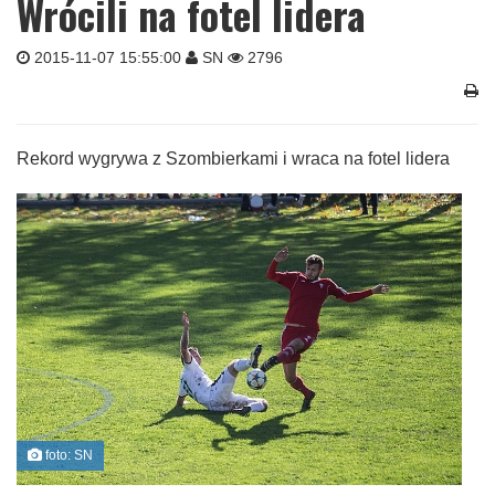
Wrócili na fotel lidera
2015-11-07 15:55:00
SN
2796
Rekord wygrywa z Szombierkami i wraca na fotel lidera
foto: SN