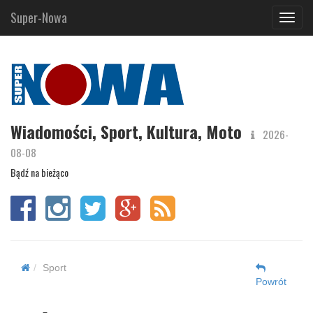
Super-Nowa
Navig
Wiadomości, Sport, Kultura, Moto
2026-
08-08
Bądź na bieżąco
Sport
Powrót