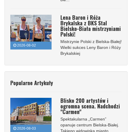
Lena Baron i Róża
Brykalska z BKS Stal
Bielsko-Biała mistrzyniami
Polski!
Mistrzynie Polski z Bielska-Białej!
2026-08-02
Wielki sukces Leny Baron i Róży
Brykalskiej
Popularne Artykuły
Blisko 200 artystów i
ogromna scena. Nadchodzi
"Carmen"
Spektakularna „Carmen”
opanuje centrum Bielska-Białej.
2026-08-03
Takiego widowiska miasto