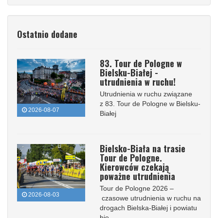
Ostatnio dodane
83. Tour de Pologne w
Bielsku-Białej -
utrudnienia w ruchu!
Utrudnienia w ruchu związane
z 83. Tour de Pologne w Bielsku-
2026-08-07
Białej
Bielsko-Biała na trasie
Tour de Pologne.
Kierowców czekają
poważne utrudnienia
Tour de Pologne 2026 –
2026-08-03
czasowe utrudnienia w ruchu na
drogach Bielska-Białej i powiatu
bie...