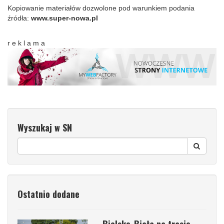
Kopiowanie materiałów dozwolone pod warunkiem podania
źródła:
www.super-nowa.pl
r e k l a m a
Wyszukaj w SN
Ostatnio dodane