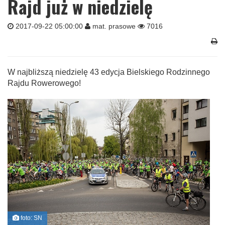
Rajd już w niedzielę
2017-09-22 05:00:00
mat. prasowe
7016
W najbliższą niedzielę 43 edycja Bielskiego Rodzinnego
Rajdu Rowerowego!
foto: SN