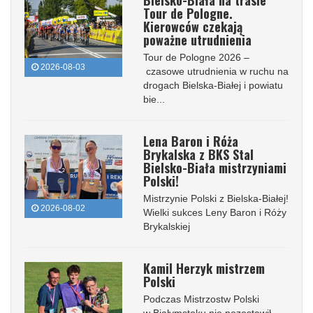
Bielsko-Biała na trasie
Tour de Pologne.
Kierowców czekają
poważne utrudnienia
Tour de Pologne 2026 –
2026-08-03
czasowe utrudnienia w ruchu na
drogach Bielska-Białej i powiatu
bie...
Lena Baron i Róża
Brykalska z BKS Stal
Bielsko-Biała mistrzyniami
Polski!
Mistrzynie Polski z Bielska-Białej!
2026-08-02
Wielki sukces Leny Baron i Róży
Brykalskiej
Kamil Herzyk mistrzem
Polski
Podczas Mistrzostw Polski