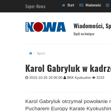
Start
Wiadomości
Super-Nowa
Wiadomości, Sp
Bądź na bieżąco
Sport
Karol Gabryluk w kadrz
2015-10-25 20:00:00
BKK Kyokushin
3233
Karol Gabryluk otrzymał powołanie 
Pucharem Europy Karate Kyokushi