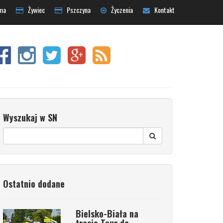
ma
Żywiec
Pszczyna
Życzenia
Kontakt
Wyszukaj w SN
Ostatnio dodane
Bielsko-Biała na