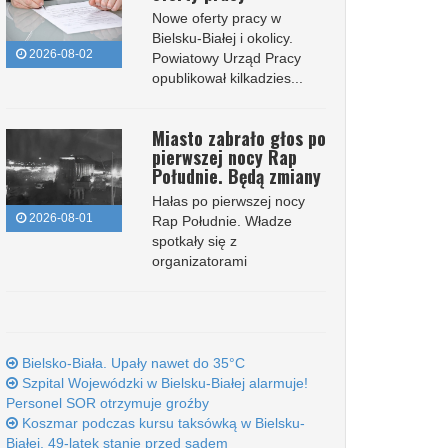
Nowe oferty pracy w
Bielsku-Białej i okolicy.
2026-08-02
Powiatowy Urząd Pracy
opublikował kilkadzies...
Miasto zabrało głos po
pierwszej nocy Rap
Południe. Będą zmiany
Hałas po pierwszej nocy
2026-08-01
Rap Południe. Władze
spotkały się z
organizatorami
Bielsko-Biała. Upały nawet do 35°C
Szpital Wojewódzki w Bielsku-Białej alarmuje!
Personel SOR otrzymuje groźby
Koszmar podczas kursu taksówką w Bielsku-
Białej. 49-latek stanie przed sądem