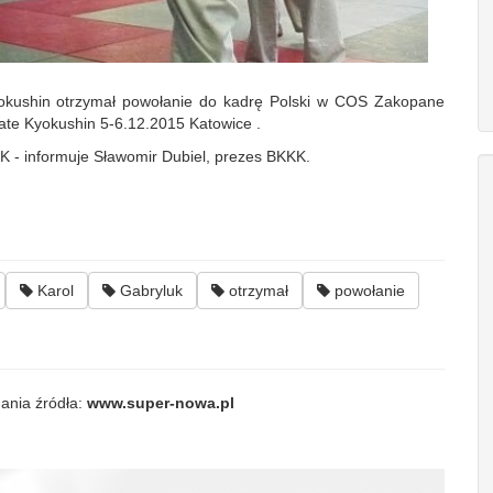
yokushin otrzymał powołanie do kadrę Polski w COS Zakopane
te Kyokushin 5-6.12.2015 Katowice .
KK - informuje Sławomir Dubiel, prezes BKKK.
Karol
Gabryluk
otrzymał
powołanie
ania źródła:
www.super-nowa.pl