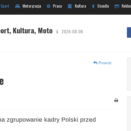
Sport
Motoryzacja
Praca
Kultura
Osiedla
Rekla
ort, Kultura, Moto
2026-08-06
Powrót
e
na zgrupowanie kadry Polski przed
n