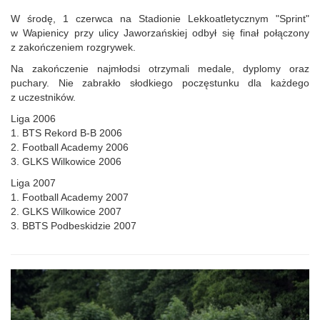
W środę, 1 czerwca na Stadionie Lekkoatletycznym "Sprint"
w Wapienicy przy ulicy Jaworzańskiej odbył się finał połączony
z zakończeniem rozgrywek.
Na zakończenie najmłodsi otrzymali medale, dyplomy oraz
puchary. Nie zabrakło słodkiego poczęstunku dla każdego
z uczestników.
Liga 2006
1. BTS Rekord B-B 2006
2. Football Academy 2006
3. GLKS Wilkowice 2006
Liga 2007
1. Football Academy 2007
2. GLKS Wilkowice 2007
3. BBTS Podbeskidzie 2007