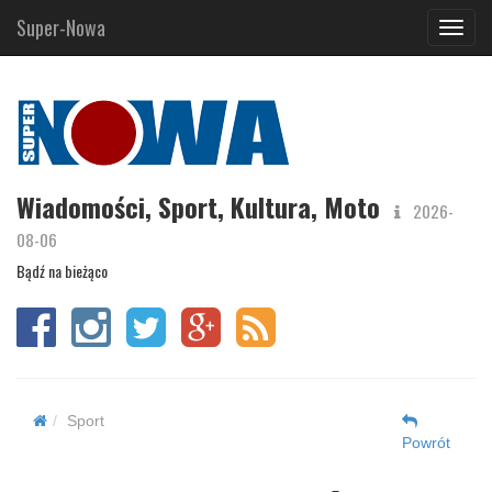
Super-Nowa
Navig
Wiadomości, Sport, Kultura, Moto
2026-
08-06
Bądź na bieżąco
Sport
Powrót