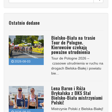
Ostatnio dodane
Bielsko-Biała na trasie
Tour de Pologne.
Kierowców czekają
poważne utrudnienia
Tour de Pologne 2026 –
2026-08-03
czasowe utrudnienia w ruchu na
drogach Bielska-Białej i powiatu
bie...
Lena Baron i Róża
Brykalska z BKS Stal
Bielsko-Biała mistrzyniami
Polski!
Mistrzynie Polski z Bielska-Białej!