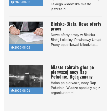
2026-08-03
Takiego widowiska miasto
jeszcze ni...
Bielsko-Biała. Nowe oferty
pracy
Nowe oferty pracy w Bielsku-
Białej i okolicy. Powiatowy Urząd
Pracy opublikował kilkadzies...
2026-08-02
Miasto zabrało głos po
pierwszej nocy Rap
Południe. Będą zmiany
Hałas po pierwszej nocy Rap
Południe. Władze spotkały się z
2026-08-01
organizatorami