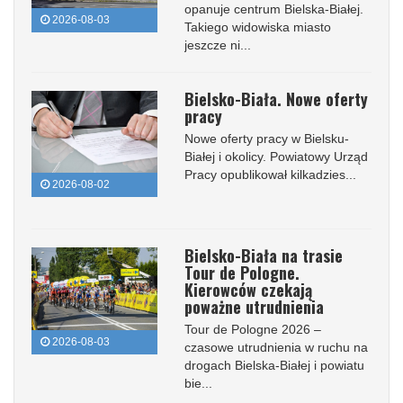
opanuje centrum Bielska-Białej.
2026-08-03
Takiego widowiska miasto
jeszcze ni...
Bielsko-Biała. Nowe oferty
pracy
Nowe oferty pracy w Bielsku-
Białej i okolicy. Powiatowy Urząd
Pracy opublikował kilkadzies...
2026-08-02
Bielsko-Biała na trasie
Tour de Pologne.
Kierowców czekają
poważne utrudnienia
Tour de Pologne 2026 –
2026-08-03
czasowe utrudnienia w ruchu na
drogach Bielska-Białej i powiatu
bie...