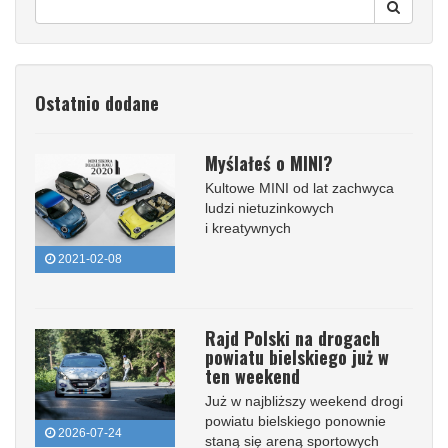
Ostatnio dodane
Myślałeś o MINI?
Kultowe MINI od lat zachwyca
ludzi nietuzinkowych
i kreatywnych
2021-02-08
Rajd Polski na drogach
powiatu bielskiego już w
ten weekend
Już w najbliższy weekend drogi
powiatu bielskiego ponownie
2026-07-24
staną się areną sportowych