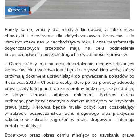
foto: SN
Punkty karne, zmiany dla młodych kierowców, a także nowe
obowiązki i obostrzenia dla dotychczasowych kierowców - to
wszystko czeka nas w nadchodzącym roku. Liczne transformacje
dotychczasowych przepisów mają na celu podniesienie
bezpieczeństwa na polskich drogach i świadomości kierowców.
- Okres próbny ma na celu dokształcenie niedoświadczonych
kierowców. Ma trwać dwa lata i będzie dotyczyć kierowców, którzy
otrzymają dokument uprawniający do prowadzenia pojazdów po
4 czerwca 2018 r. Chodzi o osoby, które po raz pierwszy zdobędą
prawo jazdy kategorii B, a okres próbny będzie się liczył od dnia,
w którym kierowca odbierze dokument. Podczas okresu
próbnego, pomiędzy czwartym a ósmym miesiącem od uzyskania
prawa jazdy, kierowca będzie musiał odbyć kurs doszkalający
w zakresie bezpieczeństwa ruchu drogowego oraz praktyczne
szkolenie w zakresie zagrożeń w ruchu drogowym - infomuje
portal motofakty.pl
Dodatkowo przez okres ośmiu miesięcy po uzyskaniu prawa