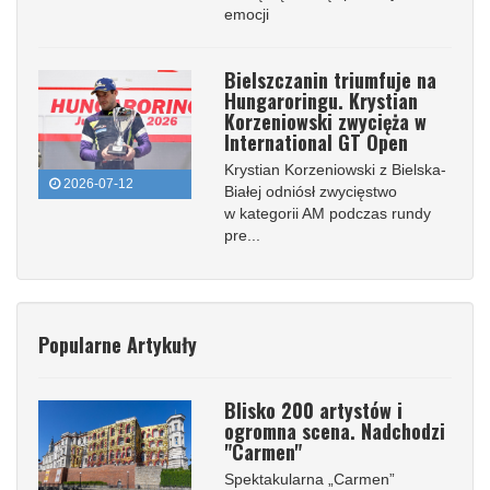
emocji
Bielszczanin triumfuje na
Hungaroringu. Krystian
Korzeniowski zwycięża w
International GT Open
Krystian Korzeniowski z Bielska-
2026-07-12
Białej odniósł zwycięstwo
w kategorii AM podczas rundy
pre...
Popularne Artykuły
Blisko 200 artystów i
ogromna scena. Nadchodzi
"Carmen"
Spektakularna „Carmen”