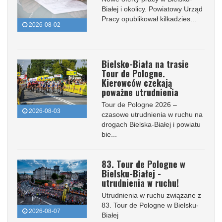
Białej i okolicy. Powiatowy Urząd
Pracy opublikował kilkadzies...
2026-08-02
Bielsko-Biała na trasie
Tour de Pologne.
Kierowców czekają
poważne utrudnienia
Tour de Pologne 2026 –
2026-08-03
czasowe utrudnienia w ruchu na
drogach Bielska-Białej i powiatu
bie...
83. Tour de Pologne w
Bielsku-Białej -
utrudnienia w ruchu!
Utrudnienia w ruchu związane z
83. Tour de Pologne w Bielsku-
2026-08-07
Białej