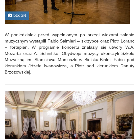
foto: SN
W poniedziałek przed wypełnionym po brzegi widzami salonie
muzycznym wystąpili Fabio Salmieri – skrzypce oraz Piotr Loranc
– fortepian. W programie koncertu znalazły się utwory W.A.
Mozarta oraz A. Schnittke. Obydwoje muzycy ukończyli Szkołę
Muzyczną im. Stanisława Moniuszki w Bielsku-Białej. Fabio pod
kierunkiem Józefa Iwanowicza, a Piotr pod kierunkiem Danuty
Brzozowskiej.