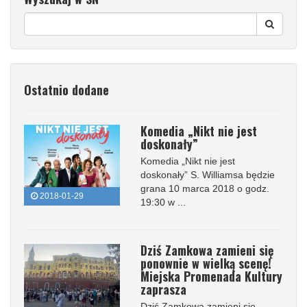
Ostatnio dodane
Komedia „Nikt nie jest
doskonały”
Komedia „Nikt nie jest
doskonały” S. Williamsa będzie
grana 10 marca 2018 o godz.
2018-01-29
19:30 w ...
Dziś Zamkowa zamieni się
ponownie w wielką scenę!
Miejska Promenada Kultury
zaprasza
Dziś Zamkowa zamieni się