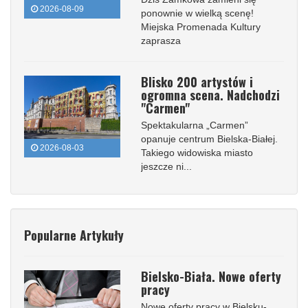
2026-08-09
ponownie w wielką scenę!
Miejska Promenada Kultury
zaprasza
Blisko 200 artystów i
ogromna scena. Nadchodzi
"Carmen"
Spektakularna „Carmen”
opanuje centrum Bielska-Białej.
2026-08-03
Takiego widowiska miasto
jeszcze ni...
Popularne Artykuły
Bielsko-Biała. Nowe oferty
pracy
Nowe oferty pracy w Bielsku-