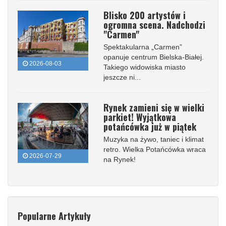
Blisko 200 artystów i
ogromna scena. Nadchodzi
"Carmen"
Spektakularna „Carmen”
opanuje centrum Bielska-Białej.
2026-08-03
Takiego widowiska miasto
jeszcze ni...
Rynek zamieni się w wielki
parkiet! Wyjątkowa
potańcówka już w piątek
Muzyka na żywo, taniec i klimat
retro. Wielka Potańcówka wraca
2026-07-29
na Rynek!
Popularne Artykuły