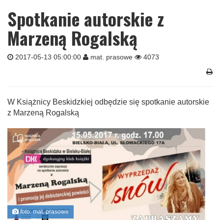
Spotkanie autorskie z
Marzeną Rogalską
2017-05-13 05:00:00
mat. prasowe
4073
W Książnicy Beskidzkiej odbędzie się spotkanie autorskie
z Marzeną Rogalską
foto: mat. prasowe