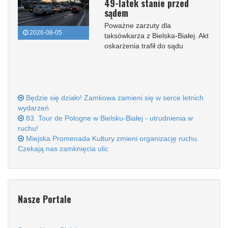
49-latek stanie przed
sądem
Poważne zarzuty dla
2026-08-05
taksówkarza z Bielska-Białej. Akt
oskarżenia trafił do sądu
Będzie się działo! Zamkowa zamieni się w serce letnich
wydarzeń
83. Tour de Pologne w Bielsku-Białej - utrudnienia w
ruchu!
Miejska Promenada Kultury zmieni organizację ruchu.
Czekają nas zamknięcia ulic
Nasze Portale