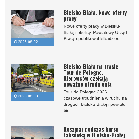
Bielsko-Biała. Nowe oferty
pracy
Nowe oferty pracy w Bielsku-
Białej i okolicy. Powiatowy Urząd
Pracy opublikował kilkadzies...
2026-08-02
Bielsko-Biała na trasie
Tour de Pologne.
Kierowców czekają
poważne utrudnienia
Tour de Pologne 2026 –
2026-08-03
czasowe utrudnienia w ruchu na
drogach Bielska-Białej i powiatu
bie...
Koszmar podczas kursu
taksówką w Bielsku-Białej.