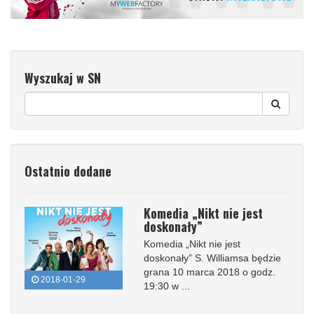
Wyszukaj w SN
Ostatnio dodane
Komedia „Nikt nie jest
doskonały”
Komedia „Nikt nie jest
doskonały” S. Williamsa będzie
grana 10 marca 2018 o godz.
2018-01-29
19:30 w ...