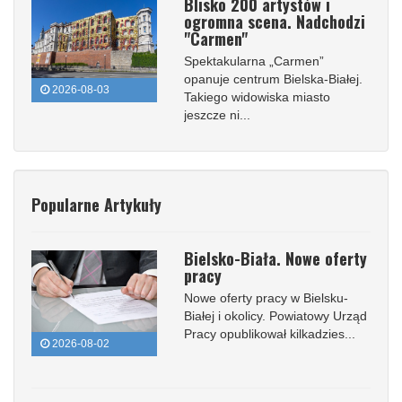
Blisko 200 artystów i
ogromna scena. Nadchodzi
"Carmen"
Spektakularna „Carmen”
opanuje centrum Bielska-Białej.
2026-08-03
Takiego widowiska miasto
jeszcze ni...
Popularne Artykuły
Bielsko-Biała. Nowe oferty
pracy
Nowe oferty pracy w Bielsku-
Białej i okolicy. Powiatowy Urząd
Pracy opublikował kilkadzies...
2026-08-02