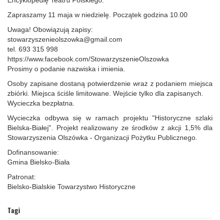
Zapraszamy 11 maja w niedzielę. Początek godzina 10.00
Uwaga! Obowiązują zapisy:
stowarzyszenieolszowka@gmail.com
tel. 693 315 998
https://www.facebook.com/StowarzyszenieOlszowka
Prosimy o podanie nazwiska i imienia.
Osoby zapisane dostaną potwierdzenie wraz z podaniem miejsca
zbiórki. Miejsca ściśle limitowane. Wejście tylko dla zapisanych.
Wycieczka bezpłatna.
Wycieczka odbywa się w ramach projektu "Historyczne szlaki
Bielska-Białej". Projekt realizowany ze środków z akcji 1,5% dla
Stowarzyszenia Olszówka - Organizacji Pożytku Publicznego.
Dofinansowanie:
Gmina Bielsko-Biała
Patronat:
Bielsko-Bialskie Towarzystwo Historyczne
Tagi