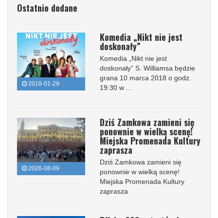
Ostatnio dodane
Komedia „Nikt nie jest
doskonały”
Komedia „Nikt nie jest
doskonały” S. Williamsa będzie
grana 10 marca 2018 o godz.
2018-01-29
19:30 w ...
Dziś Zamkowa zamieni się
ponownie w wielką scenę!
Miejska Promenada Kultury
zaprasza
Dziś Zamkowa zamieni się
2026-08-09
ponownie w wielką scenę!
Miejska Promenada Kultury
zaprasza