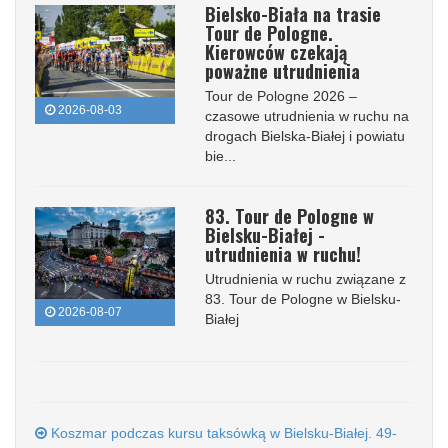
Bielsko-Biała na trasie
Tour de Pologne.
Kierowców czekają
poważne utrudnienia
Tour de Pologne 2026 –
2026-08-03
czasowe utrudnienia w ruchu na
drogach Bielska-Białej i powiatu
bie...
83. Tour de Pologne w
Bielsku-Białej -
utrudnienia w ruchu!
Utrudnienia w ruchu związane z
83. Tour de Pologne w Bielsku-
2026-08-07
Białej
Koszmar podczas kursu taksówką w Bielsku-Białej. 49-