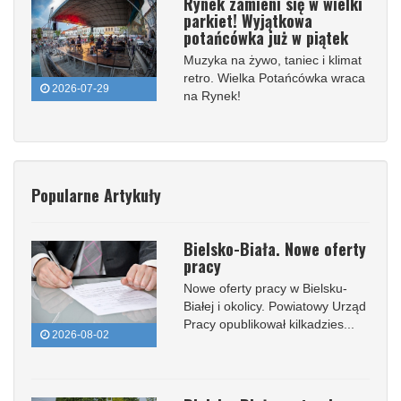
Rynek zamieni się w wielki
parkiet! Wyjątkowa
potańcówka już w piątek
Muzyka na żywo, taniec i klimat
retro. Wielka Potańcówka wraca
2026-07-29
na Rynek!
Popularne Artykuły
Bielsko-Biała. Nowe oferty
pracy
Nowe oferty pracy w Bielsku-
Białej i okolicy. Powiatowy Urząd
Pracy opublikował kilkadzies...
2026-08-02