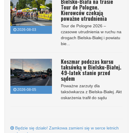
Bielsko-Biała na trasie
Tour de Pologne.
Kierowców czekają
poważne utrudnienia
Tour de Pologne 2026 –
2026-08-03
czasowe utrudnienia w ruchu na
drogach Bielska-Białej i powiatu
bie...
Koszmar podczas kursu
taksówką w Bielsku-Białej.
49-latek stanie przed
sądem
Poważne zarzuty dla
2026-08-05
taksówkarza z Bielska-Białej. Akt
oskarżenia trafił do sądu
Będzie się działo! Zamkowa zamieni się w serce letnich