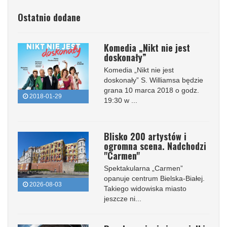
Ostatnio dodane
Komedia „Nikt nie jest
doskonały”
Komedia „Nikt nie jest
doskonały” S. Williamsa będzie
grana 10 marca 2018 o godz.
2018-01-29
19:30 w ...
Blisko 200 artystów i
ogromna scena. Nadchodzi
"Carmen"
Spektakularna „Carmen”
opanuje centrum Bielska-Białej.
2026-08-03
Takiego widowiska miasto
jeszcze ni...